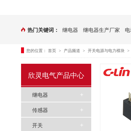
时控开关
传感器端子台
三相电力调整器系列
气缸式磁性开关
继电器
继电器生产厂家
电
热门关键词：
继电器模块系列
您的位置：
首页
产品频道
开关电源与电力模块
>
>
>
新能源继电器
欣灵电气产品中心
继电器
传感器
开关