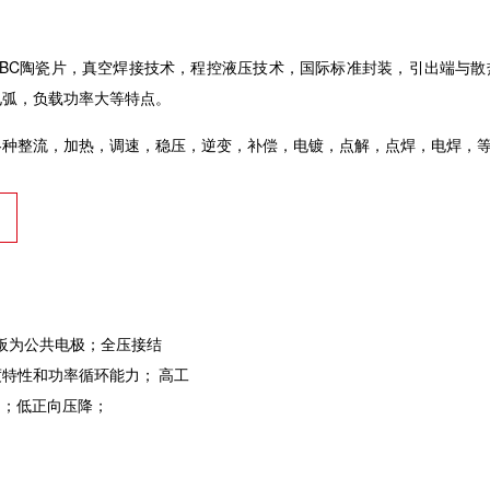
DBC陶瓷片，真空焊接技术，程控液压技术，国际标准封装，引出端与
电弧，负载功率大等特点。
各种整流，加热，调速，稳压，逆变，补偿，电镀，点解，点焊，电焊，
为公共电极；全压接结
度特性和功率循环能力；
高工
℃；低正向压降；