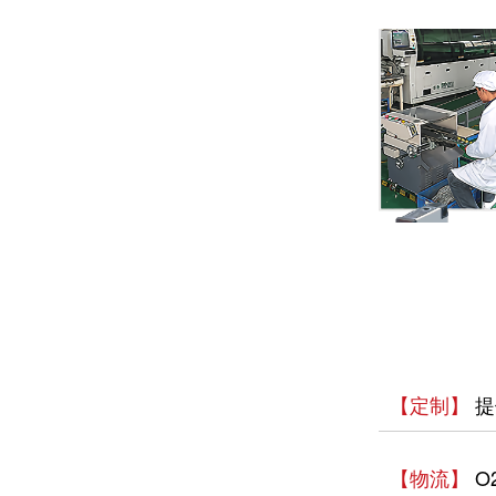
【定制】
提
【物流】
O