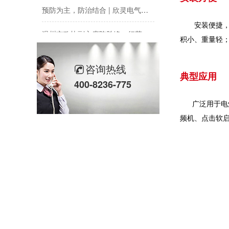
预防为主，防治结合 | 欣灵电气开展消防应急预案演练活动
安装便捷，使
温州市政协副主席陈胜峰一行莅临欣灵电气调研指导
积小、重量轻
农工党浙江省委会主委葛明华一行莅临欣灵电气考察调研
咨询热线
典型应用
400-8236-775
广泛用于电焊
频机、点击软