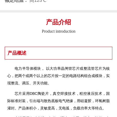
额定结温：
高125℃
产品介绍
Product introduction
产品概述
电力半导体模块， 以大功率晶闸管芯片或整流管芯片为核
心，把两个或两个以上的芯片按一定的电路结构组合成模块，实
现整流、调压、开关功能。
芯片采用DBC陶瓷片，真空焊接技术，程控液压技术，国
际标准封装，引出端与散热底板电气绝缘，用硅凝胶，环氧树脂
灌封。产品体积小，灵敏度高，无电弧，负载功率大等特点。