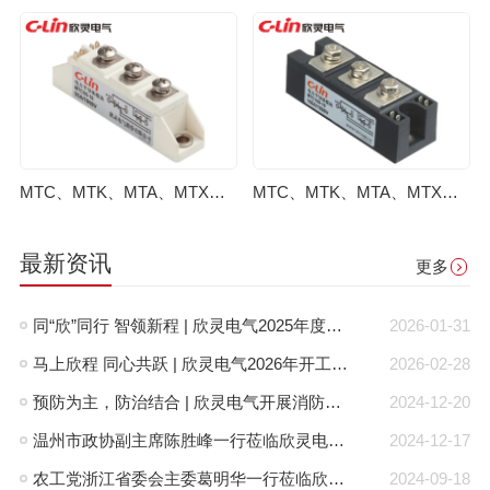
MTC、MTK、MTA、MTX普通晶闸管模块
MTC、MTK、MTA、MTX普通晶闸管模块
最新资讯
更多
同“欣”同行 智领新程 | 欣灵电气2025年度表彰总结大会暨新年酒会成功举办！
2026-01-31
马上欣程 同心共跃 | 欣灵电气2026年开工大吉！
2026-02-28
预防为主，防治结合 | 欣灵电气开展消防应急预案演练活动
2024-12-20
温州市政协副主席陈胜峰一行莅临欣灵电气调研指导
2024-12-17
农工党浙江省委会主委葛明华一行莅临欣灵电气考察调研
2024-09-18