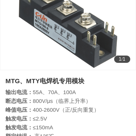
1
/
1
MTG、MTY电焊机专用模块
输出电流：
55A、70A、100A
断态电压：
800V/μs（临界上升率）
峰值电压：
400-2600V（正/反向重复）
触发电压：
≤2.5V
触发电流：
≤150mA