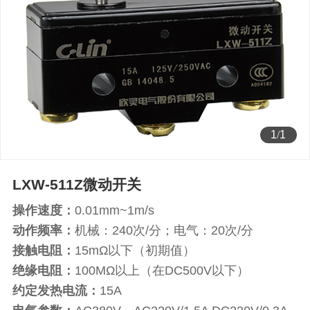
1
/
1
LXW-511Z微动开关
操作速度：
0.01mm~1m/s
动作频率：
机械：240次/分；电气：20次/分
接触电阻：
15mΩ以下（初期值）
绝缘电阻：
100MΩ以上（在DC500V以下）
约定发热电流：
15A