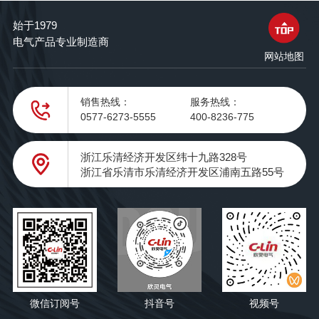
始于1979
电气产品专业制造商
网站地图
销售热线：
服务热线：
0577-6273-5555
400-8236-775
浙江乐清经济开发区纬十九路328号
浙江省乐清市乐清经济开发区浦南五路55号
微信订阅号
抖音号
视频号