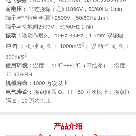
电气参数：
AC380V、AC220V/1.5A DC220V/0.3A
耐电压：
非连接端子之间1890V，50/60Hz 1min
端子与非带电金属间2500V，50/60Hz 1min
端子与接地间2500V，50/60Hz 1min
振动：
误动作耐久：10Hz~55Hz，1.5mm 双振幅
2
冲击：
机械耐久：1000m/S
；误动作耐久：
2
300m/S
使用环境：
温度：-10℃~+80℃（不结冰）；湿度：
35-95%RH
机械寿命：
1000 万次以上
电气寿命：
接点间隔 G、H：50 万次以上；接点间
隔 E：10 万次以上
产品介绍