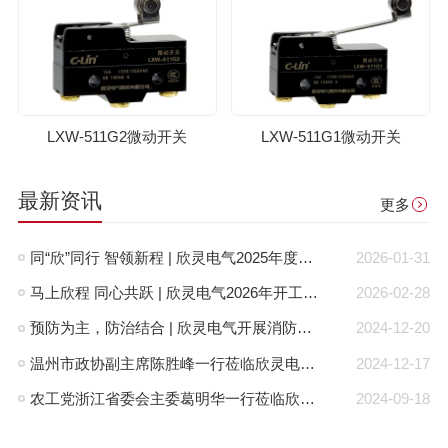
LXW-511G2微动开关
LXW-511G1微动开关
最新资讯
更多
同“欣”同行 智领新程 | 欣灵电气2025年度表彰总结大会暨新年酒会成功举办！
2026-01-31
马上欣程 同心共跃 | 欣灵电气2026年开工大吉！
2026-02-28
预防为主，防治结合 | 欣灵电气开展消防应急预案演练活动
2024-12-20
温州市政协副主席陈胜峰一行莅临欣灵电气调研指导
2024-12-17
农工党浙江省委会主委葛明华一行莅临欣灵电气考察调研
2024-09-18