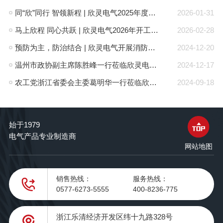
同“欣”同行 智领新程 | 欣灵电气2025年度表彰总结大会暨新年酒会成功举办！
2026-01-31
马上欣程 同心共跃 | 欣灵电气2026年开工大吉！
2026-02-28
预防为主，防治结合 | 欣灵电气开展消防应急预案演练活动
2024-12-20
温州市政协副主席陈胜峰一行莅临欣灵电气调研指导
2024-12-17
农工党浙江省委会主委葛明华一行莅临欣灵电气考察调研
2024-09-18
始于1979
电气产品专业制造商
网站地图
销售热线：
服务热线：
0577-6273-5555
400-8236-775
浙江乐清经济开发区纬十九路328号