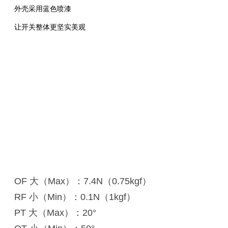
外壳采用蓝色喷漆
让开关整体更坚实美观
OF 大（Max）：7.4N（0.75kgf）
RF 小（Min）：0.1N（1kgf）
PT 大（Max）：20°