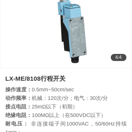
4
/
4
LX-ME/8108行程开关
操作速度：
0.5mm~50cm/sec
动作频率：
机械：120次/分；电气：30次/分
接点电阻：
25mΩ以下（初期）
绝缘电阻：
100MΩ以上（在500VDC以下）
耐电压：
非连接端子间1000VAC，50/60Hz持续