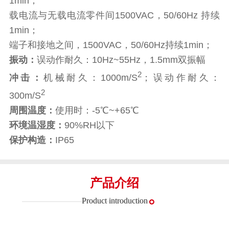
1min；
载电流与无载电流零件间1500VAC，50/60Hz 持续
1min；
端子和接地之间，1500VAC，50/60Hz持续1min；
振动：
误动作耐久：10Hz~55Hz，1.5mm双振幅
2
冲击：
机械耐久：1000m/S
；误动作耐久：
2
300m/S
周围温度：
使用时：-5℃~+65℃
环境温湿度：
90%RH以下
保护构造：
IP65
产品介绍
Product introduction