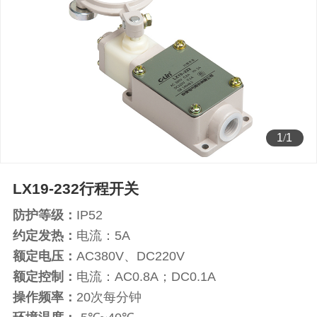
1
/
1
LX19-232行程开关
防护等级：
IP52
约定发热：
电流：5A
额定电压：
AC380V、DC220V
额定控制：
电流：AC0.8A；DC0.1A
操作频率：
20次每分钟