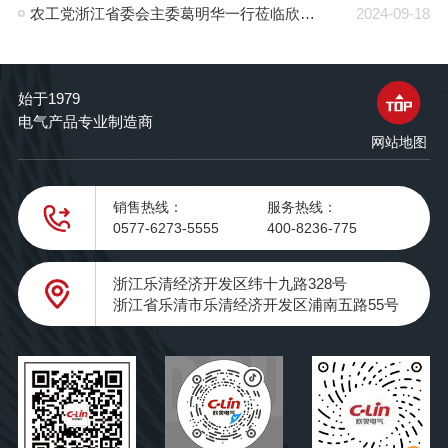
农工党浙江省委会主委葛明华一行莅临欣灵电气考察调研
2024-09-18
始于1979
电气产品专业制造商
网站地图
销售热线：
服务热线：
0577-6273-5555
400-8236-775
浙江乐清经济开发区纬十九路328号
浙江省乐清市乐清经济开发区浦南五路55号