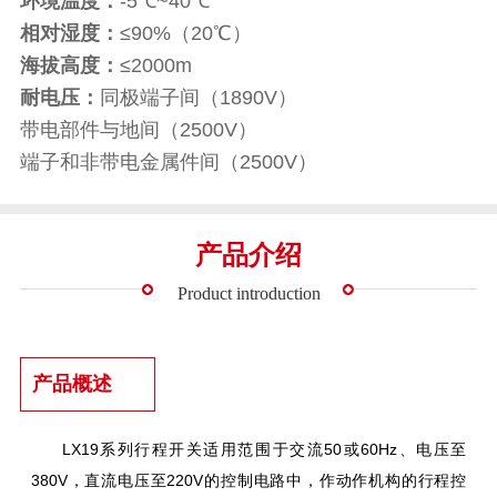
环境温度：
-5℃~40℃
相对湿度：
≤90%（20℃）
海拔高度：
≤2000m
耐电压：
同极端子间（1890V）
带电部件与地间（2500V）
端子和非带电金属件间（2500V）
产品介绍
Product introduction
产品概述
LX19系列行程开关适用范围于交流50或60Hz、电压至
380V，直流电压至220V的控制电路中，作动作机构的行程控