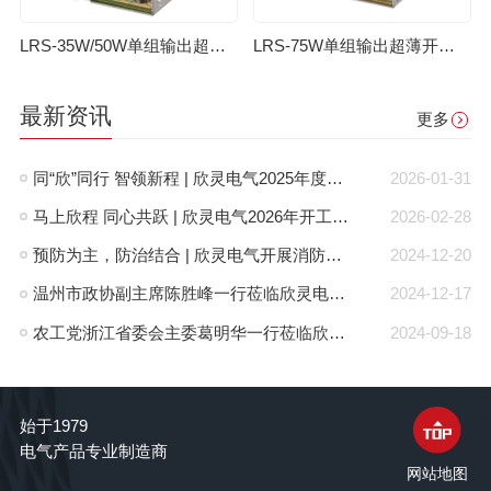
LRS-35W/50W单组输出超薄开关电源
LRS-75W单组输出超薄开关电源
最新资讯
更多
同“欣”同行 智领新程 | 欣灵电气2025年度表彰总结大会暨新年酒会成功举办！
2026-01-31
马上欣程 同心共跃 | 欣灵电气2026年开工大吉！
2026-02-28
预防为主，防治结合 | 欣灵电气开展消防应急预案演练活动
2024-12-20
温州市政协副主席陈胜峰一行莅临欣灵电气调研指导
2024-12-17
农工党浙江省委会主委葛明华一行莅临欣灵电气考察调研
2024-09-18
始于1979
电气产品专业制造商
网站地图