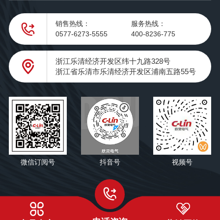
销售热线：
服务热线：
0577-6273-5555
400-8236-775
浙江乐清经济开发区纬十九路328号
浙江省乐清市乐清经济开发区浦南五路55号
微信订阅号
抖音号
视频号