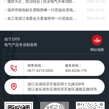
预防为主，防治结合 | 欣灵电气开展消防应急预案演练活动
2024-12-20
温州市政协副主席陈胜峰一行莅临欣灵电气调研指导
2024-12-17
农工党浙江省委会主委葛明华一行莅临欣灵电气考察调研
2024-09-18
始于1979
电气产品专业制造商
网站地图
销售热线：
服务热线：
0577-6273-5555
400-8236-775
浙江乐清经济开发区纬十九路328号
浙江省乐清市乐清经济开发区浦南五路55号