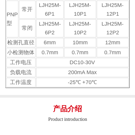
LJH25M-
LJH25M-
LJH25M-
常开
6P1
10P1
12P1
PNP
型
LJH25M-
LJH25M-
LJH25M-
常闭
6P2
10P2
12P2
检测孔直径
6mm
10mm
12mm
小检测物体
0.7mm
0.7mm
0.7mm
工作电压
DC10-30V
负载电流
200mA Max
工作温度
-25℃ +70℃
产品介绍
Product introduction