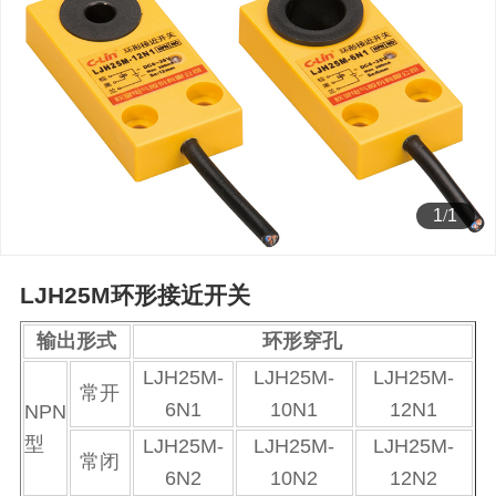
1
/
1
LJH25M环形接近开关
输出形式
环形穿孔
LJH25M-
LJH25M-
LJH25M-
常开
6N1
10N1
12N1
NPN
型
LJH25M-
LJH25M-
LJH25M-
常闭
6N2
10N2
12N2