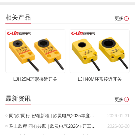
相关产品
更多
LJH25M环形接近开关
LJH40M环形接近开关
最新资讯
更多
同“欣”同行 智领新程 | 欣灵电气2025年度表彰总结大会暨新年酒会成功举办！
2026-01-31
马上欣程 同心共跃 | 欣灵电气2026年开工大吉！
2026-02-28