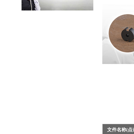
马上欣程 同心共跃 | 欣灵电气2026年开工大吉！
预防为主，防治结合 | 欣灵电气开展消防应急预案演练活动
温州市政协副主席陈胜峰一行莅临欣灵电气调研指导
农工党浙江省委会主委葛明华一行莅临欣灵电气考察调研
文件名称(