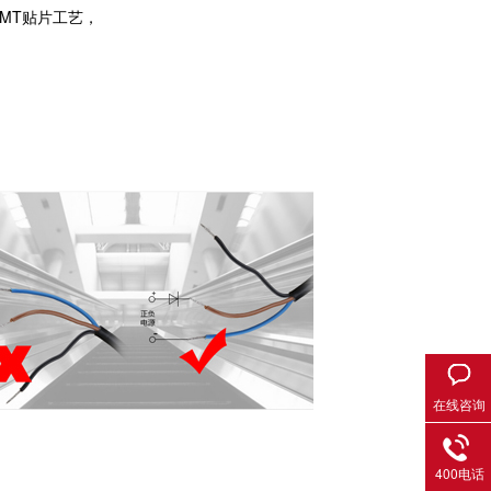
MT贴片工艺，
。
在线咨询
400电话