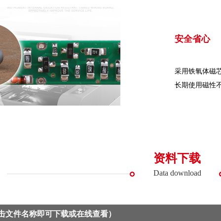
安全省心
采用铁氧体磁
长期使用磁性
资料下载
Data download
点击文件名称即可下载或在线查看）