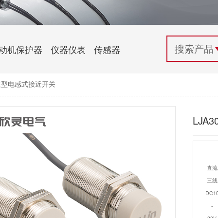
配电控制
纺织机械行业
电气百科
开关电源与电力模块
木工机械行业
常见问题
动机保护器
仪器仪表
传感器
自动化行业应用
化工机械行业
技术支持
圆柱型电感式接近开关
投诉与建议
LJA
直流
三线
DC1
-