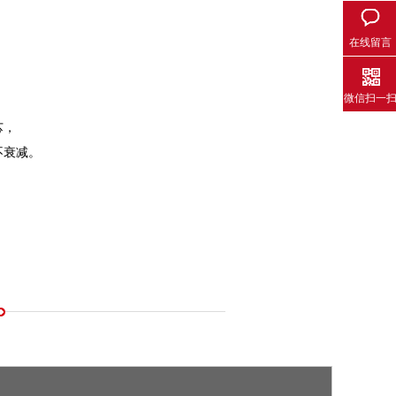
在线留言
微信扫一
芯，
不衰减。