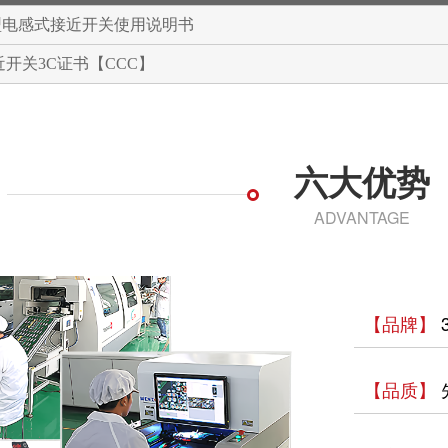
型电感式接近开关使用说明书
近开关3C证书【CCC】
六大优势
ADVANTAGE
【品牌】
【品质】