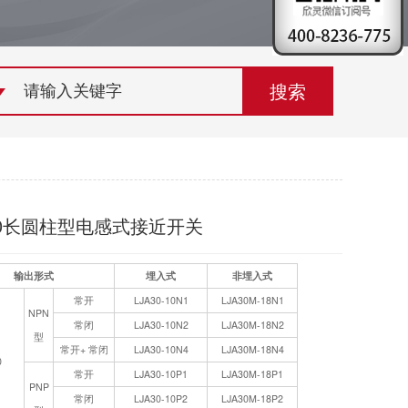
荣誉资质
组织机构
联系欣灵
30长圆柱型电感式接近开关
输出形式
埋入式
非埋入式
常开
LJA30-10N1
LJA30M-18N1
NPN
常闭
LJA30-10N2
LJA30M-18N2
型
常开+ 常闭
LJA30-10N4
LJA30M-18N4
0
常开
LJA30-10P1
LJA30M-18P1
PNP
常闭
LJA30-10P2
LJA30M-18P2