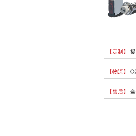
【定制】
提
【物流】
O
【售后】
全