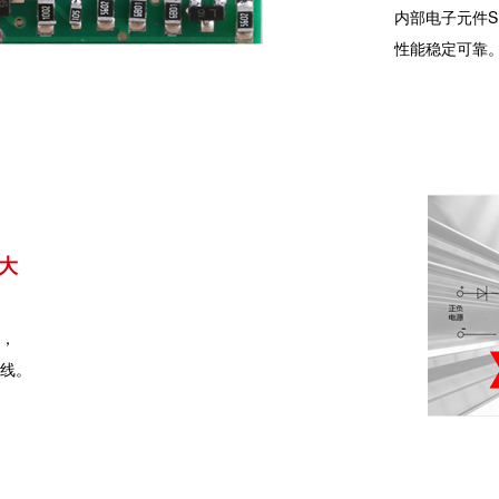
内部电子元件S
性能稳定可靠
大
，
线。