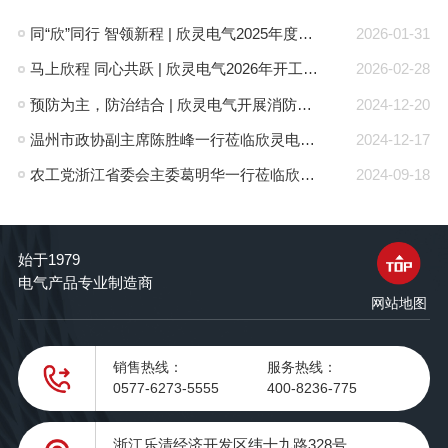
同“欣”同行 智领新程 | 欣灵电气2025年度表彰总结大会暨新年酒会成功举办！
2026-01-31
马上欣程 同心共跃 | 欣灵电气2026年开工大吉！
2026-02-28
预防为主，防治结合 | 欣灵电气开展消防应急预案演练活动
2024-12-20
温州市政协副主席陈胜峰一行莅临欣灵电气调研指导
2024-12-17
农工党浙江省委会主委葛明华一行莅临欣灵电气考察调研
2024-09-18
始于1979
电气产品专业制造商
网站地图
销售热线：
服务热线：
0577-6273-5555
400-8236-775
浙江乐清经济开发区纬十九路328号