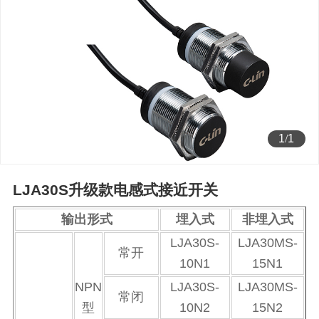
1
/
1
LJA30S升级款电感式接近开关
输出形式
埋入式
非埋入式
LJA30S-
LJA30MS-
常开
10N1
15N1
NPN
LJA30S-
LJA30MS-
常闭
型
10N2
15N2