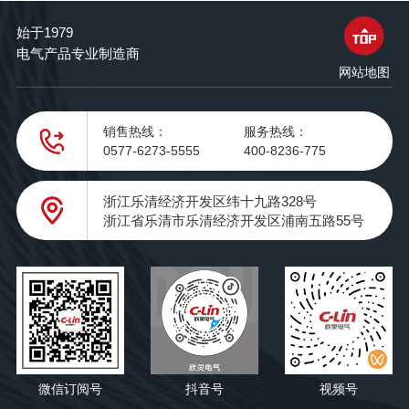
始于1979
电气产品专业制造商
网站地图
销售热线：
服务热线：
0577-6273-5555
400-8236-775
浙江乐清经济开发区纬十九路328号
浙江省乐清市乐清经济开发区浦南五路55号
微信订阅号
抖音号
视频号