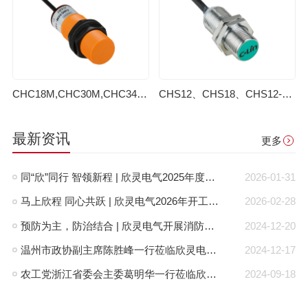
CHC18M,CHC30M,CHC34M电容式接近开关(老款）
CHS12、CHS18、CHS12-N、CHS18-N磁性接近开关(老款）
最新资讯
更多
同“欣”同行 智领新程 | 欣灵电气2025年度表彰总结大会暨新年酒会成功举办！
2026-01-31
马上欣程 同心共跃 | 欣灵电气2026年开工大吉！
2026-02-28
预防为主，防治结合 | 欣灵电气开展消防应急预案演练活动
2024-12-20
温州市政协副主席陈胜峰一行莅临欣灵电气调研指导
2024-12-17
农工党浙江省委会主委葛明华一行莅临欣灵电气考察调研
2024-09-18