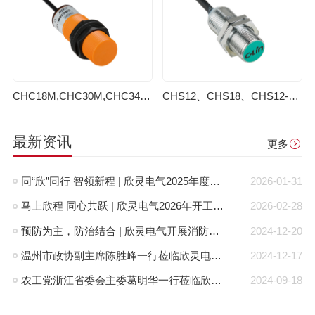
CHC18M,CHC30M,CHC34M电容式接近开关(老款）
CHS12、CHS18、CHS12-N、CHS18-N磁性接近开关(老款）
最新资讯
更多
同“欣”同行 智领新程 | 欣灵电气2025年度表彰总结大会暨新年酒会成功举办！
2026-01-31
马上欣程 同心共跃 | 欣灵电气2026年开工大吉！
2026-02-28
预防为主，防治结合 | 欣灵电气开展消防应急预案演练活动
2024-12-20
温州市政协副主席陈胜峰一行莅临欣灵电气调研指导
2024-12-17
农工党浙江省委会主委葛明华一行莅临欣灵电气考察调研
2024-09-18