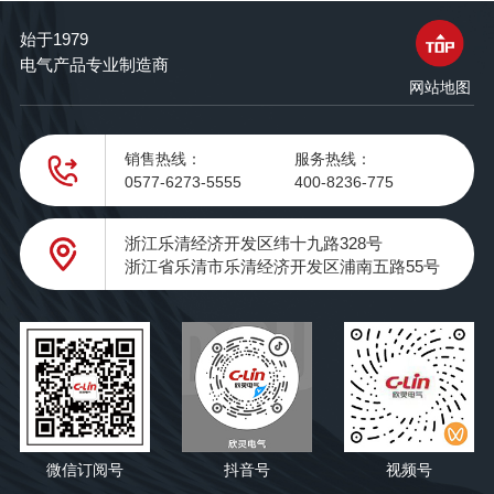
始于1979
电气产品专业制造商
网站地图
销售热线：
服务热线：
0577-6273-5555
400-8236-775
浙江乐清经济开发区纬十九路328号
浙江省乐清市乐清经济开发区浦南五路55号
微信订阅号
抖音号
视频号