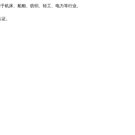
用于机床、船舶、纺织、轻工、电力等行业。
C认证。