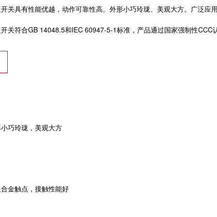
钮开关具有性能优越，动作可靠性高。外形小巧玲珑、美观大方。广泛应
关符合GB 14048.5和IEC 60947-5-1标准，产品通过国家强制性CC
形小巧玲珑，美观大方
银合金触点，接触性能好