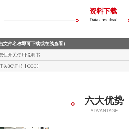
资料下载
Data download
点击文件名称即可下载或在线查看）
列按钮开关使用说明书
钮开关3C证书【CCC】
六大优势
ADVANTAGE