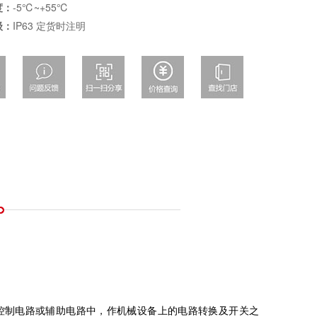
度：
-5℃~+55℃
级：
IP63 定货时注明
20V的控制电路或辅助电路中，作机械设备上的电路转换及开关之