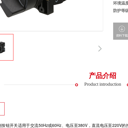
环境温
防护等
产品介绍
Product introduction
系列按钮开关适用于交流50Hz或60Hz、电压至380V，直流电压至2