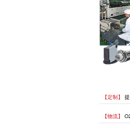
温州市政协副主席陈胜峰一行莅临欣灵电气调研指导
农工党浙江省委会主委葛明华一行莅临欣灵电气考察调研
【定制】
提
【物流】
O