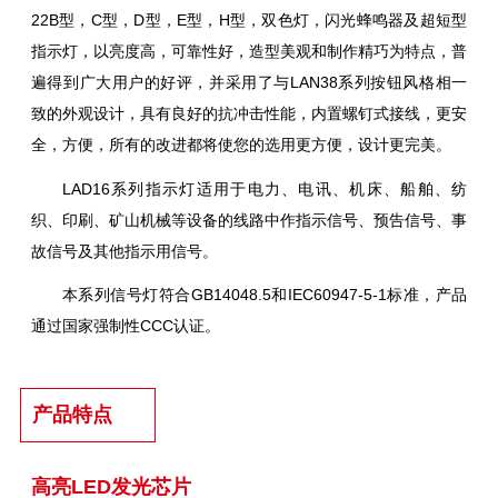
22B型，C型，D型，E型，H型，双色灯，闪光蜂鸣器及超短型
指示灯，以亮度高，可靠性好，造型美观和制作精巧为特点，普
遍得到广大用户的好评，并采用了与LAN38系列按钮风格相一
致的外观设计，具有良好的抗冲击性能，内置螺钉式接线，更安
全，方便，所有的改进都将使您的选用更方便，设计更完美。
LAD16系列指示灯适用于电力、电讯、机床、船舶、纺
织、印刷、矿山机械等设备的线路中作指示信号、预告信号、事
故信号及其他指示用信号。
本系列信号灯符合GB14048.5和IEC60947-5-1标准，产品
通过国家强制性CCC认证。
产品特点
高亮LED发光芯片