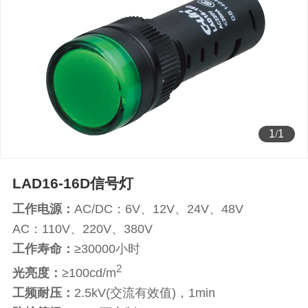
1
/
1
LAD16-16D信号灯
工作电源：
AC/DC：6V、12V、24V、48V
AC：110V、220V、380V
工作寿命：
≥30000小时
2
光亮度：
≥100cd/m
工频耐压：
2.5kV(交流有效值)，1min