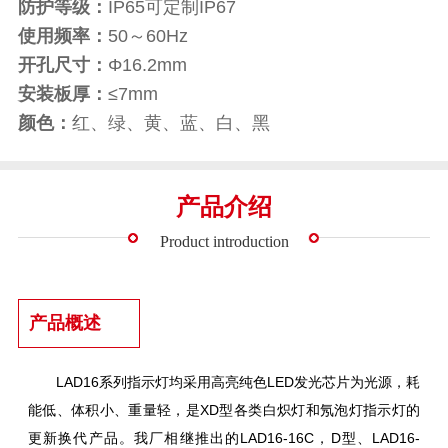
防护等级：
IP65可定制IP67
使用频率：
50～60Hz
开孔尺寸：
Φ16.2mm
安装板厚：
≤7mm
颜色：
红、绿、黄、蓝、白、黑
产品介绍
Product introduction
产品概述
LAD16系列指示灯均采用高亮纯色LED发光芯片为光源，耗
能低、体积小、重量轻，是XD型各类白炽灯和氖泡灯指示灯的
更新换代产品。我厂相继推出的LAD16-16C，D型、LAD16-