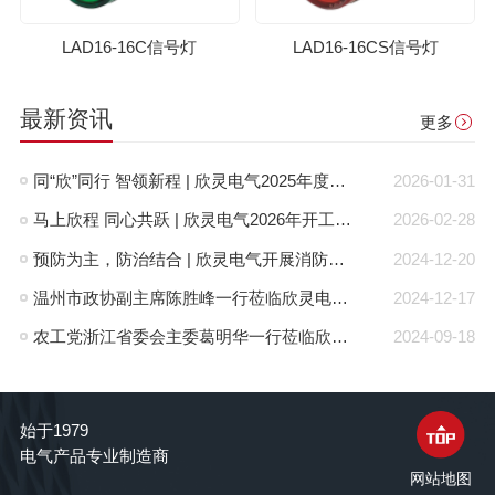
LAD16-16C信号灯
LAD16-16CS信号灯
最新资讯
更多
同“欣”同行 智领新程 | 欣灵电气2025年度表彰总结大会暨新年酒会成功举办！
2026-01-31
马上欣程 同心共跃 | 欣灵电气2026年开工大吉！
2026-02-28
预防为主，防治结合 | 欣灵电气开展消防应急预案演练活动
2024-12-20
温州市政协副主席陈胜峰一行莅临欣灵电气调研指导
2024-12-17
农工党浙江省委会主委葛明华一行莅临欣灵电气考察调研
2024-09-18
始于1979
电气产品专业制造商
网站地图