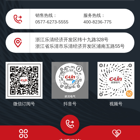
销售热线：
服务热线：
0577-6273-5555
400-8236-775
浙江乐清经济开发区纬十九路328号
浙江省乐清市乐清经济开发区浦南五路55号
微信订阅号
抖音号
视频号