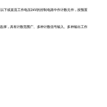
0V及以下或直流工作电压24V的控制电路中作计数元件，按预置
率选择，具有计数范围广、多种计数信号输入、多种输出工作