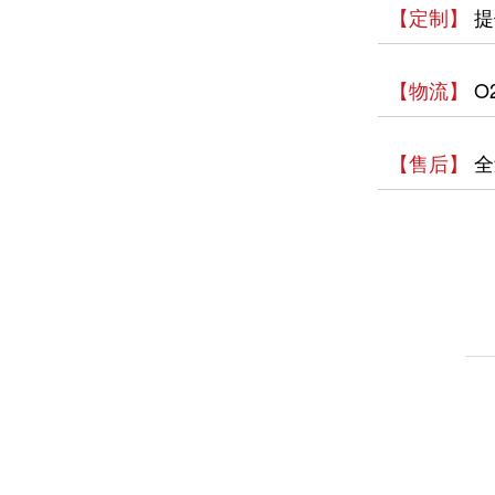
【定制】
提
【物流】
O
【售后】
全