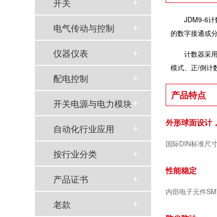
开关
JDM9-
电气传动与控制
的数字接通或
仪器仪表
计数器采用
模式
、正/倒计
配电控制
产品特点
开关电源与电力模块
外形球面设计
自动化行业应用
国际DIN标准尺寸
按行业分类
性能稳定
产品证书
内部电子元件SM
老款