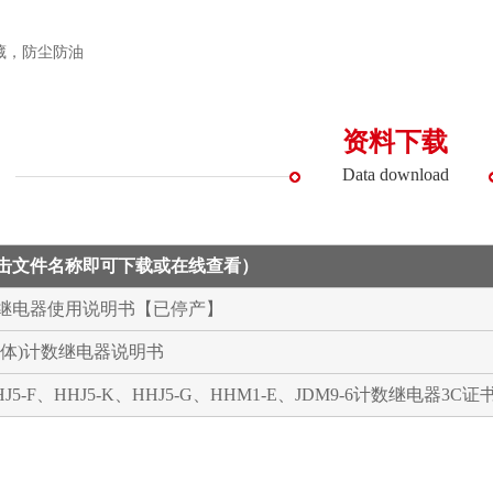
藏，防尘防油
资料下载
Data download
点击文件名称即可下载或在线查看）
计数继电器使用说明书【已停产】
新壳体)计数继电器说明书
HJ5-F、HHJ5-K、HHJ5-G、HHM1-E、JDM9-6计数继电器3C证