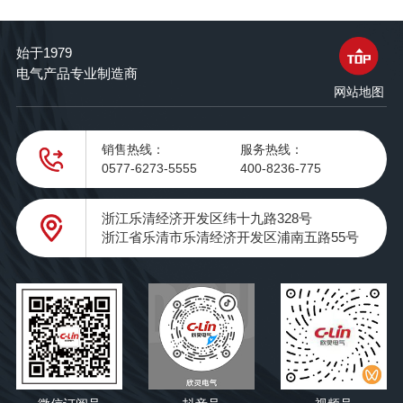
始于1979
电气产品专业制造商
网站地图
销售热线：
服务热线：
0577-6273-5555
400-8236-775
浙江乐清经济开发区纬十九路328号
浙江省乐清市乐清经济开发区浦南五路55号