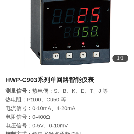
1
/
1
HWP-C903系列单回路智能仪表
测量信号：
热电偶：S、B、K、E、T、J 等
热电阻：Pt100、Cu50 等
电流信号：0-10mA、4-20mA
电阻信号：0-400Ω
电压信号：0-5V、0-10mV