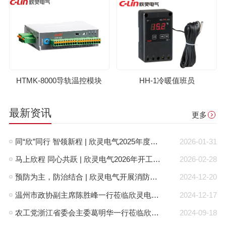
HTMK-8000导轨温控模块
HH-1冷暖值班员
最新资讯
更多
同“欣”同行 智领新程 | 欣灵电气2025年度表彰总结大会暨新年酒会成功举办！
2026-01-31
马上欣程 同心共跃 | 欣灵电气2026年开工大吉！
2026-02-28
预防为主，防治结合 | 欣灵电气开展消防应急预案演练活动
2024-12-20
温州市政协副主席陈胜峰一行莅临欣灵电气调研指导
2024-12-17
农工党浙江省委会主委葛明华一行莅临欣灵电气考察调研
2024-09-18