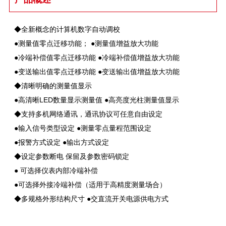
◆全新概念的计算机数字自动调校
●测量值零点迁移功能； ●测量值增益放大功能
●冷端补偿值零点迁移功能 ●冷端补偿值增益放大功能
●变送输出值零点迁移功能 ●变送输出值增益放大功能
◆清晰明确的测量值显示
●高清晰LED数量显示测量值 ●高亮度光柱测量值显示
◆支持多机网络通讯，通讯协议可任意自由设定
●输入信号类型设定 ●测量零点量程范围设定
●报警方式设定 ●输出方式设定
◆设定参数断电 保留及参数密码锁定
● 可选择仪表内部冷端补偿
●可选择外接冷端补偿（适用于高精度测量场合）
◆多规格外形结构尺寸 ●交直流开关电源供电方式