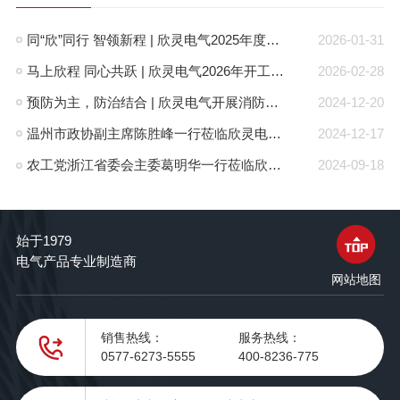
同“欣”同行 智领新程 | 欣灵电气2025年度表彰总结大会暨新年酒会成功举办！
2026-01-31
马上欣程 同心共跃 | 欣灵电气2026年开工大吉！
2026-02-28
预防为主，防治结合 | 欣灵电气开展消防应急预案演练活动
2024-12-20
温州市政协副主席陈胜峰一行莅临欣灵电气调研指导
2024-12-17
农工党浙江省委会主委葛明华一行莅临欣灵电气考察调研
2024-09-18
始于1979
电气产品专业制造商
网站地图
销售热线：
服务热线：
0577-6273-5555
400-8236-775