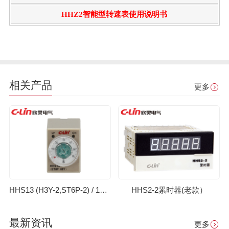
HHZ2智能型转速表使用说明书
相关产品
更多
HHS13 (H3Y-2,ST6P-2) / 13-1 (H3Y-4,ST6P-4)时间继电器(老款）
HHS2-2累时器(老款）
最新资讯
更多