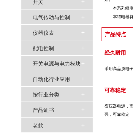
开关
本系列继
电气传动与控制
本继电器符合
仪器仪表
产品特点
配电控制
经久耐用
开关电源与电力模块
采用高品质电
自动化行业应用
可靠稳定
按行业分类
变压器电源，
产品证书
强，可靠稳定
老款