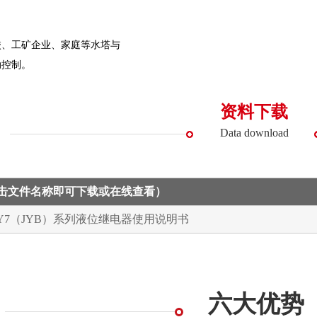
校、工矿企业、家庭等水塔与
动控制。
资料下载
Data download
点击文件名称即可下载或在线查看）
HY7（JYB）系列液位继电器使用说明书
六大优势