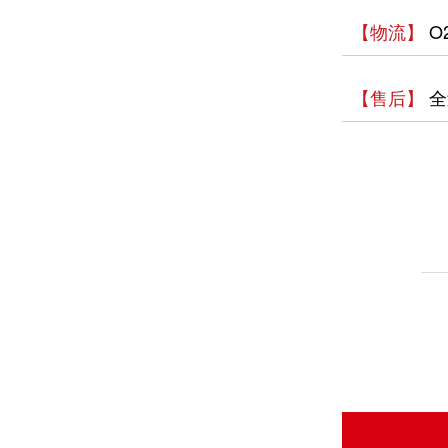
【物流】
O
【售后】
全