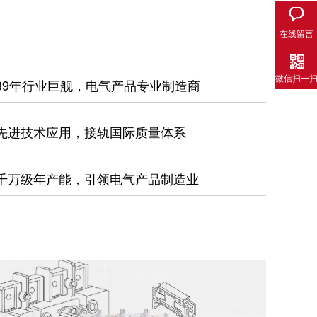
在线留言
微信扫一
39年行业巨舰，电气产品专业制造商
先进技术应用，接轨国际质量体系
千万级年产能，引领电气产品制造业