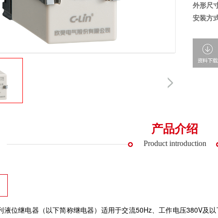
外形尺
安装方
产品介绍
Product introduction
系列液位继电器（以下简称继电器）适用于交流50Hz、工作电压380V