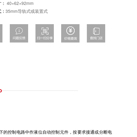
寸：
40×62×92mm
式：
35mm导轨式或装置式
及以下的控制电路中作液位自动控制元件，按要求接通或分断电