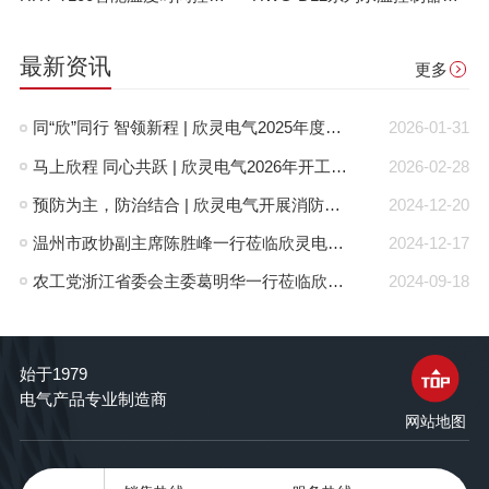
最新资讯
更多
同“欣”同行 智领新程 | 欣灵电气2025年度表彰总结大会暨新年酒会成功举办！
2026-01-31
马上欣程 同心共跃 | 欣灵电气2026年开工大吉！
2026-02-28
预防为主，防治结合 | 欣灵电气开展消防应急预案演练活动
2024-12-20
温州市政协副主席陈胜峰一行莅临欣灵电气调研指导
2024-12-17
农工党浙江省委会主委葛明华一行莅临欣灵电气考察调研
2024-09-18
始于1979
电气产品专业制造商
网站地图