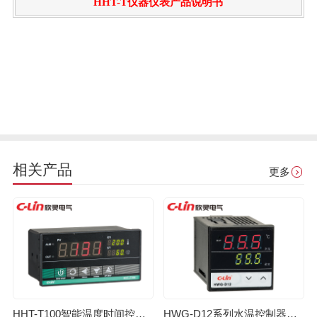
HHT-T仪器仪表产品说明书
相关产品
更多
HHT-T100智能温度时间控制器（老款）
HWG-D12系列水温控制器（老款）