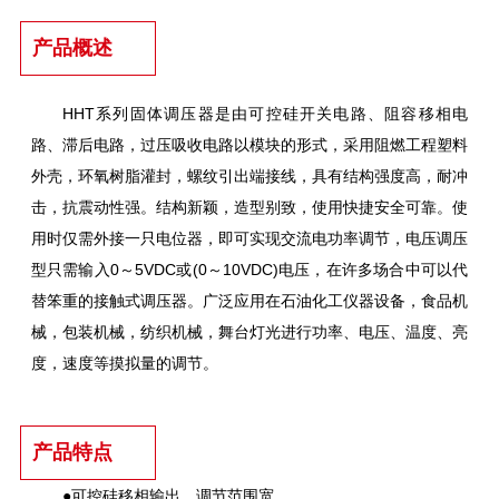
产品概述
HHT系列固体调压器是由可控硅开关电路、阻容移相电
路、滞后电路，过压吸收电路以模块的形式，采用阻燃工程塑料
外壳，环氧树脂灌封，螺纹引出端接线，具有结构强度高，耐冲
击，抗震动性强。结构新颖，造型别致，使用快捷安全可靠。使
用时仅需外接一只电位器，即可实现交流电功率调节，电压调压
型只需输入0～5VDC或(0～10VDC)电压，在许多场合中可以代
替笨重的接触式调压器。广泛应用在石油化工仪器设备，食品机
械，包装机械，纺织机械，舞台灯光进行功率、电压、温度、亮
度，速度等摸拟量的调节。
产品特点
●可控硅移相输出，调节范围宽。