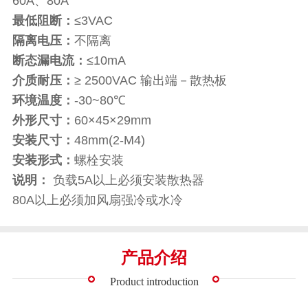
60A、80A
最低阻断：
≤3VAC
隔离电压：
不隔离
断态漏电流：
≤10mA
介质耐压：
≥ 2500VAC 输出端－散热板
环境温度：
-30~80℃
外形尺寸：
60×45×29mm
安装尺寸：
48mm(2-M4)
安装形式：
螺栓安装
说明：
负载5A以上必须安装散热器
80A以上必须加风扇强冷或水冷
产品介绍
Product introduction