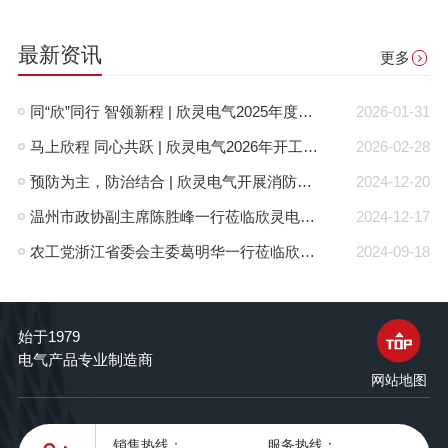
最新资讯
更多
同“欣”同行 智领新程 | 欣灵电气2025年度表彰总结大会暨新年酒会成功举办！
2026-01-31
马上欣程 同心共跃 | 欣灵电气2026年开工大吉！
2026-02-28
预防为主，防治结合 | 欣灵电气开展消防应急预案演练活动
2024-12-20
温州市政协副主席陈胜峰一行莅临欣灵电气调研指导
2024-12-17
农工党浙江省委会主委葛明华一行莅临欣灵电气考察调研
2024-09-18
始于1979
电气产品专业制造商
网站地图
销售热线：
服务热线：