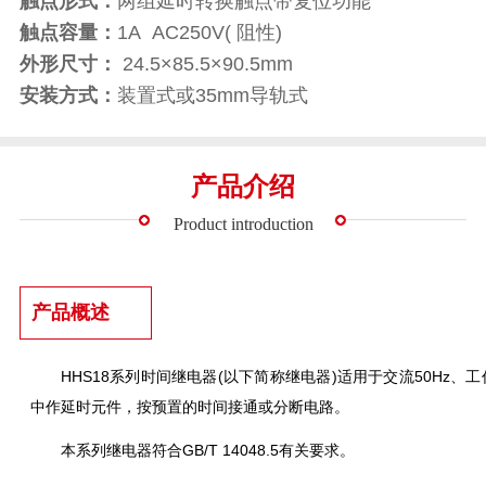
触点形式：
两组延时转换触点带复位功能
触点容量：
1A AC250V( 阻性)
外形尺寸：
24.5×85.5×90.5mm
安装方式：
装置式或35mm导轨式
产品介绍
Product introduction
产品概述
HHS18系列时间继电器(以下简称继电器)适用于交流50Hz、
中作延时元件，按预置的时间接通或分断电路。
本系列继电器符合GB/T 14048.5有关要求。