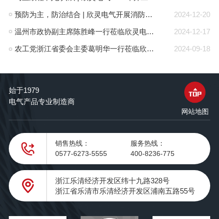
预防为主，防治结合 | 欣灵电气开展消防应急预案演练活动
2024-12-20
温州市政协副主席陈胜峰一行莅临欣灵电气调研指导
2024-12-17
农工党浙江省委会主委葛明华一行莅临欣灵电气考察调研
2024-09-18
始于1979
电气产品专业制造商
网站地图
销售热线：
服务热线：
0577-6273-5555
400-8236-775
浙江乐清经济开发区纬十九路328号
浙江省乐清市乐清经济开发区浦南五路55号