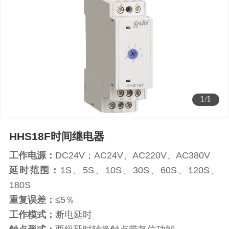
1
/
1
HHS18F时间继电器
工作电源：
DC24V；AC24V、AC220V、AC380V
延时范围：
1S、5S、10S、30S、60S、120S、
180S
重复误差：
≤5％
工作模式：
断电延时