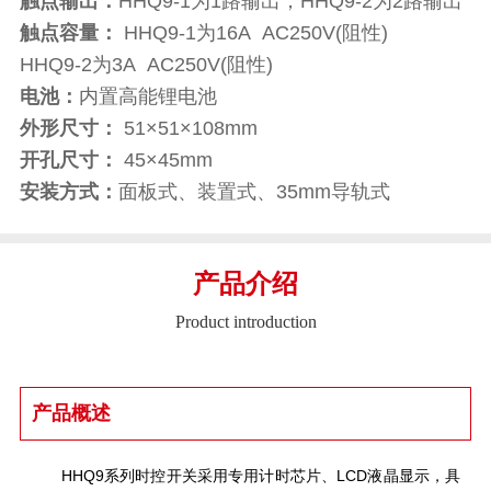
触点输出：
HHQ9-1为1路输出；HHQ9-2为2路输出
触点容量：
HHQ9-1为16A AC250V(阻性)
HHQ9-2为3A AC250V(阻性)
电池：
内置高能锂电池
外形尺寸：
51×51×108mm
开孔尺寸：
45×45mm
安装方式：
面板式、装置式、35mm导轨式
产品介绍
Product introduction
产品概述
HHQ9系列时控开关采用专用计时芯片、LCD液晶显示，具