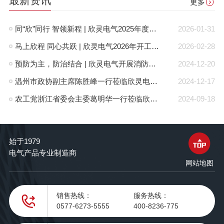
最新资讯
更多
同“欣”同行 智领新程 | 欣灵电气2025年度表彰总结大会暨新年酒会成功举办！
2026-01-31
马上欣程 同心共跃 | 欣灵电气2026年开工大吉！
2026-02-28
预防为主，防治结合 | 欣灵电气开展消防应急预案演练活动
2024-12-20
温州市政协副主席陈胜峰一行莅临欣灵电气调研指导
2024-12-17
农工党浙江省委会主委葛明华一行莅临欣灵电气考察调研
2024-09-18
始于1979
电气产品专业制造商
网站地图
销售热线：
服务热线：
0577-6273-5555
400-8236-775