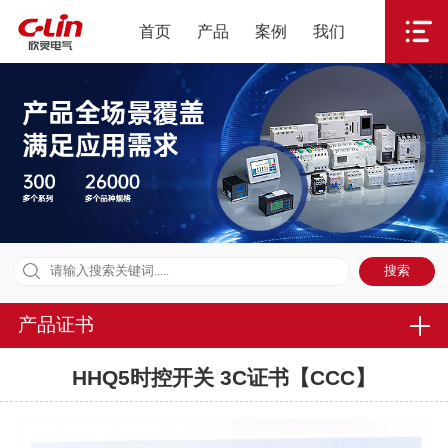
首页
产品
案例
我们
产品证书
HHQ5时控开关 3C证书【CCC】