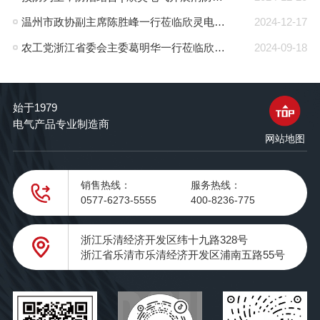
温州市政协副主席陈胜峰一行莅临欣灵电气调研指导
2024-12-17
农工党浙江省委会主委葛明华一行莅临欣灵电气考察调研
2024-09-18
始于1979
电气产品专业制造商
网站地图
销售热线：
服务热线：
0577-6273-5555
400-8236-775
浙江乐清经济开发区纬十九路328号
浙江省乐清市乐清经济开发区浦南五路55号