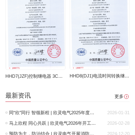
HHD8(DJ1)电流时间转换继电器3C证书 【CCC】
HHD7(JZF)控制继电器 3C证书【CCC】
最新资讯
更多
同“欣”同行 智领新程 | 欣灵电气2025年度表彰总结大会暨新年酒会成功举办！
2026-01-31
马上欣程 同心共跃 | 欣灵电气2026年开工大吉！
2026-02-28
预防为主，防治结合 | 欣灵电气开展消防应急预案演练活动
2024-12-20