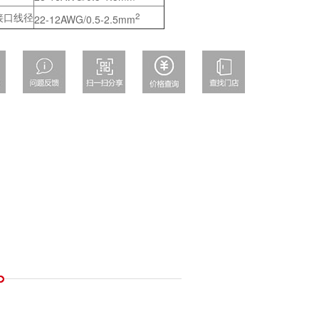
接口线径
2
22-12AWG/0.5-2.5mm