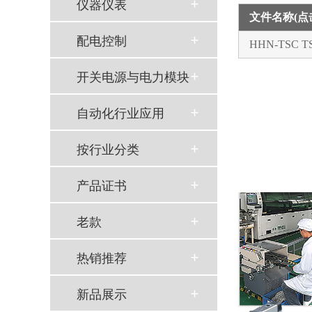
仪器仪表
文件名称(
配电控制
HHN-TSC
开关电源与电力模块
自动化行业应用
按行业分类
产品证书
老款
热销推荐
新品展示