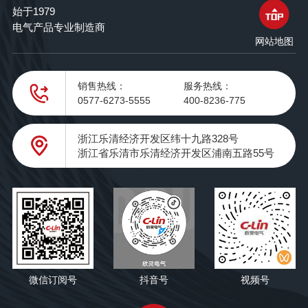
始于1979
电气产品专业制造商
网站地图
销售热线：
服务热线：
0577-6273-5555
400-8236-775
浙江乐清经济开发区纬十九路328号
浙江省乐清市乐清经济开发区浦南五路55号
微信订阅号
抖音号
视频号