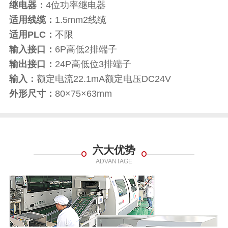
继电器：
4位功率继电器
适用线缆：
1.5mm2线缆
适用PLC：
不限
输入接口：
6P高低2排端子
输出接口：
24P高低位3排端子
输入：
额定电流22.1mA额定电压DC24V
外形尺寸：
80×75×63mm
六大优势
ADVANTAGE