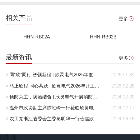
相关产品
更多
HHN-RB02A
HHN-RB02B
最新资讯
更多
同“欣”同行 智领新程 | 欣灵电气2025年度表彰总结大会暨新年酒会成功举办！
2026-01-31
马上欣程 同心共跃 | 欣灵电气2026年开工大吉！
2026-02-28
预防为主，防治结合 | 欣灵电气开展消防应急预案演练活动
2024-12-20
温州市政协副主席陈胜峰一行莅临欣灵电气调研指导
2024-12-17
农工党浙江省委会主委葛明华一行莅临欣灵电气考察调研
2024-09-18