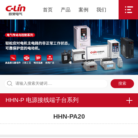
首页
产品
案例
我们
HHN-P 电源接线端子台系列
HHN-PA20