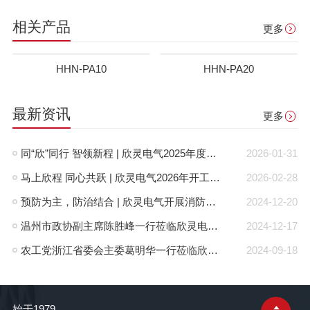
相关产品
更多
HHN-PA10
HHN-PA20
最新资讯
更多
同“欣”同行 智领新程 | 欣灵电气2025年度表彰总结大会暨新年酒会成功举办！
2026-01-31
马上欣程 同心共跃 | 欣灵电气2026年开工大吉！
2026-02-28
预防为主，防治结合 | 欣灵电气开展消防应急预案演练活动
2024-12-20
温州市政协副主席陈胜峰一行莅临欣灵电气调研指导
2024-12-17
农工党浙江省委会主委葛明华一行莅临欣灵电气考察调研
2024-09-18
始于1979