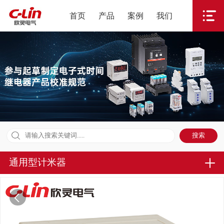
首页
产品
案例
我们
通用型计米器