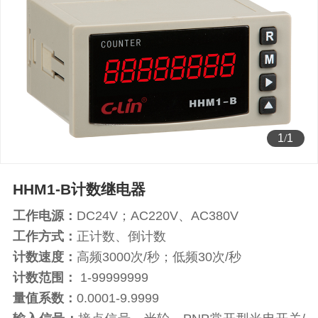
1
/
1
HHM1-B计数继电器
工作电源：
DC24V；AC220V、AC380V
工作方式：
正计数、倒计数
计数速度：
高频3000次/秒；低频30次/秒
计数范围：
1-99999999
量值系数：
0.0001-9.9999