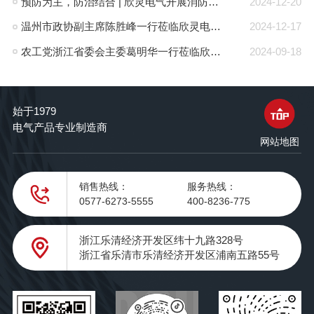
预防为主，防治结合 | 欣灵电气开展消防应急预案演练活动
2024-12-20
温州市政协副主席陈胜峰一行莅临欣灵电气调研指导
2024-12-17
农工党浙江省委会主委葛明华一行莅临欣灵电气考察调研
2024-09-18
始于1979
电气产品专业制造商
网站地图
销售热线：
服务热线：
0577-6273-5555
400-8236-775
浙江乐清经济开发区纬十九路328号
浙江省乐清市乐清经济开发区浦南五路55号