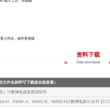
MT贴片工艺，性能稳
，更人性化，操作更便捷
资料下载
Data download
点击文件名称即可下载或在线查看）
（新型）计数继电器使用说明书
HHJ4-D、HHM1-A、HHM1-B、HHM2-H计数继电器3C证书【CC