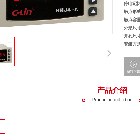
停电记
触点形
触点容
外形尺
开孔尺
安装方
产品介绍
Product introduction