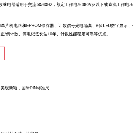
A计数继电器适用于交流50/60Hz，额定工作电压380V及以下或直流工
单片机电路和EPROM储存器、计数信号光电隔离、6位LED数字显示
正/倒计数、停电记忆长达10年、计数性能稳定可靠等优点。
美观新颖，国际DIN标准尺
）