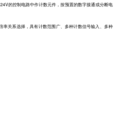
作电压24V的控制电路中作计数元件，按预置的数字接通或分断电
、倍率关系选择，具有计数范围广、多种计数信号输入、多种