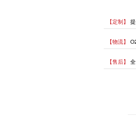
【定制】
提
【物流】
O
【售后】
全