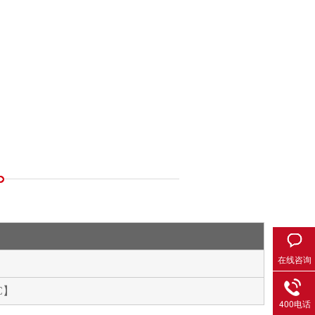
在线咨询
C】
400电话