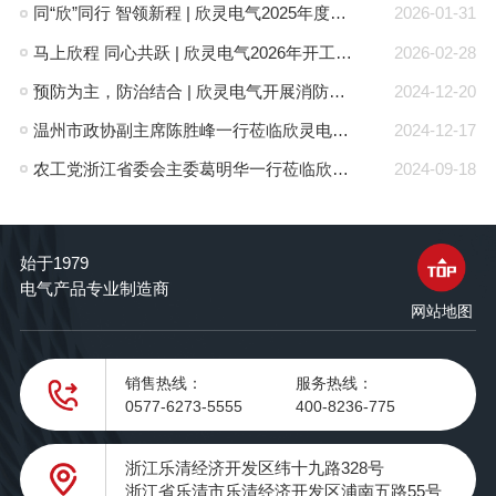
同“欣”同行 智领新程 | 欣灵电气2025年度表彰总结大会暨新年酒会成功举办！
2026-01-31
马上欣程 同心共跃 | 欣灵电气2026年开工大吉！
2026-02-28
预防为主，防治结合 | 欣灵电气开展消防应急预案演练活动
2024-12-20
温州市政协副主席陈胜峰一行莅临欣灵电气调研指导
2024-12-17
农工党浙江省委会主委葛明华一行莅临欣灵电气考察调研
2024-09-18
始于1979
电气产品专业制造商
网站地图
销售热线：
服务热线：
0577-6273-5555
400-8236-775
浙江乐清经济开发区纬十九路328号
浙江省乐清市乐清经济开发区浦南五路55号