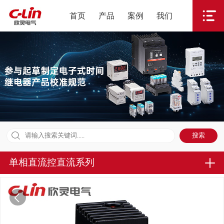
首页
产品
案例
我们
单相直流控直流系列