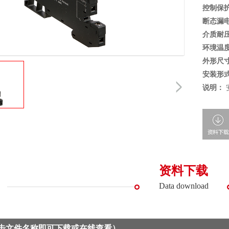
控制保
断态漏
介质耐
环境温
外形尺
安装形
说明：
资料下载
Data download
点击文件名称即可下载或在线查看）