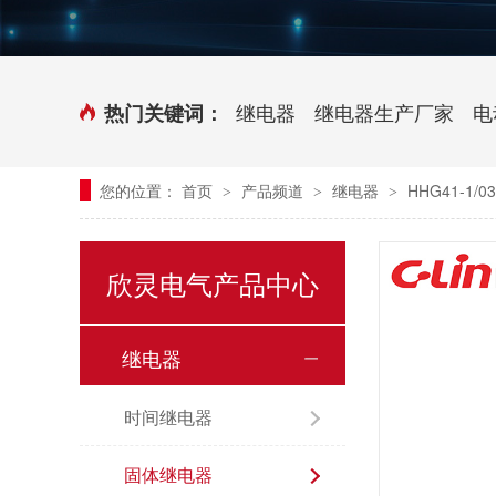
时控开关
传感器端子台
三相电力调整器系列
气缸式磁性开关
继电器
继电器生产厂家
电
热门关键词：
继电器模块系列
您的位置：
首页
产品频道
继电器
HHG41-1/
>
>
>
新能源继电器
欣灵电气产品中心
继电器
时间继电器
固体继电器