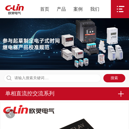
首页
产品
案例
我们
单相直流控交流系列