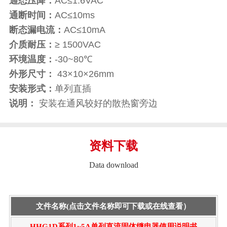
通态压降：
AC≤1.6VAC
通断时间：
AC≤10ms
断态漏电流：
AC≤10mA
介质耐压：
≥ 1500VAC
环境温度：
-30~80℃
外形尺寸：
43×10×26mm
安装形式：
单列直插
说明：
安装在通风较好的散热窗旁边
资料下载
Data download
文件名称(点击文件名称即可下载或在线查看）
HHG1D系列1~5A单列直流固体继电器使用说明书