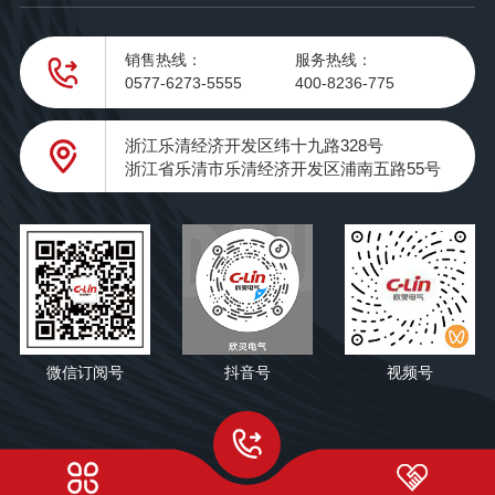
销售热线：
服务热线：
0577-6273-5555
400-8236-775
浙江乐清经济开发区纬十九路328号
浙江省乐清市乐清经济开发区浦南五路55号
微信订阅号
抖音号
视频号