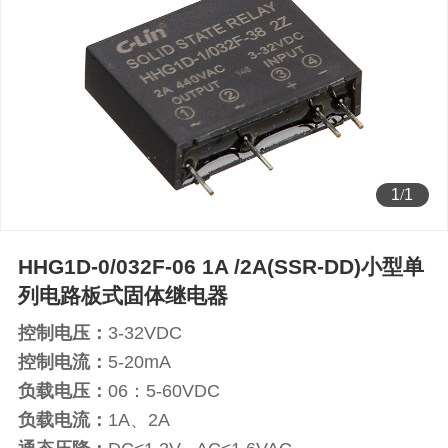
1
/
1
HHG1D-0/032F-06 1A /2A(SSR-DD)小型单
列电路板式固体继电器
控制电压：
3-32VDC
控制电流：
5-20mA
负载电压：
06：5-60VDC
负载电流：
1A、2A