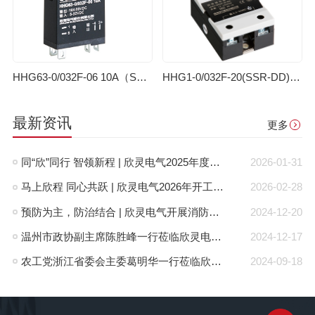
HHG63-0/032F-06 10A（SSR-DD）固体继电器（直流控制直流）
HHG1-0/032F-20(SSR-DD)（改进型）单相固体继电器(直流控制直流)
最新资讯
更多
同“欣”同行 智领新程 | 欣灵电气2025年度表彰总结大会暨新年酒会成功举办！
2026-01-31
马上欣程 同心共跃 | 欣灵电气2026年开工大吉！
2026-02-28
预防为主，防治结合 | 欣灵电气开展消防应急预案演练活动
2024-12-20
温州市政协副主席陈胜峰一行莅临欣灵电气调研指导
2024-12-17
农工党浙江省委会主委葛明华一行莅临欣灵电气考察调研
2024-09-18