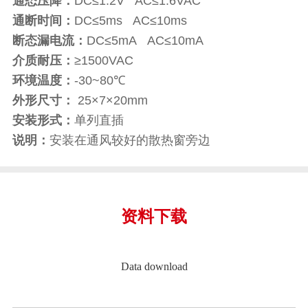
通态压降：
DC≤1.2V AC≤1.6VAC
通断时间：
DC≤5ms AC≤10ms
断态漏电流：
DC≤5mA AC≤10mA
介质耐压：
≥1500VAC
环境温度：
-30~80℃
外形尺寸：
25×7×20mm
安装形式：
单列直插
说明：
安装在通风较好的散热窗旁边
资料下载
Data download