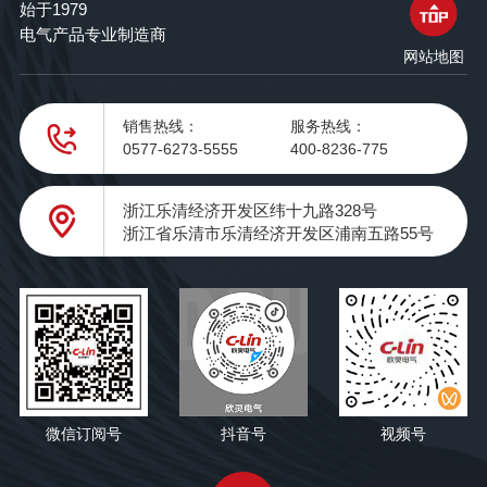
始于1979
电气产品专业制造商
网站地图
销售热线：
服务热线：
0577-6273-5555
400-8236-775
浙江乐清经济开发区纬十九路328号
浙江省乐清市乐清经济开发区浦南五路55号
微信订阅号
抖音号
视频号