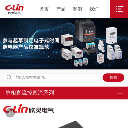
首页
产品
案例
我们
单相直流控直流系列