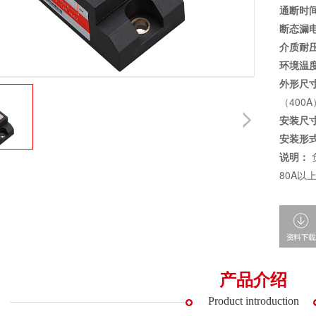
通断时
断态漏
介质耐
环境温
外形尺
（400A
安装尺
安装形
说明：
80A以
产品介绍
Product introduction