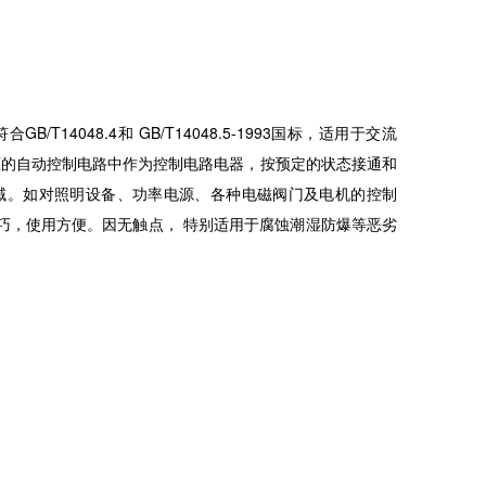
GB/T14048.4和 GB/T14048.5-1993国标，适用于交流
种输入电压的自动控制电路中作为控制电路电器，按预定的状态接通和
域。如对照明设备、功率电源、各种电磁阀门及电机的控制
巧，使用方便。因无触点， 特别适用于腐蚀潮湿防爆等恶劣