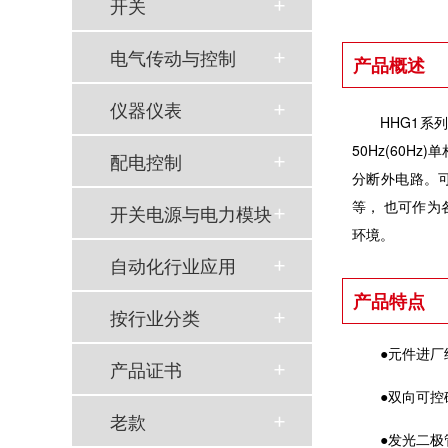
开关
电气传动与控制
产品概述
仪器仪表
HHG1系列
50Hz(60
配电控制
分断外电路。
等， 也可作
开关电源与电力模块
环境。
自动化行业应用
产品特点
按行业分类
●元件进
产品证书
●双向可
老款
●发光二极