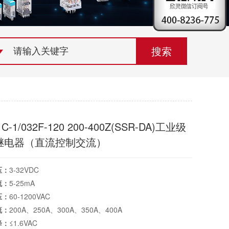
荣誉资质
组织机构
联系欣灵
C-1/032F-120 200-400Z(SSR-DA)工业级
继电器（直流控制交流）
压：
3-32VDC
流：
5-25mA
压：
60-1200VAC
流：
200A、250A、300A、350A、400A
降：
≤1.6VAC