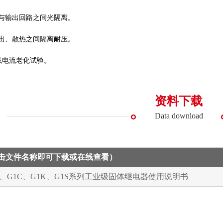
路与输出回路之间光隔离。
输出、散热之间隔离耐压。
负载电流老化试验。
资料下载
Data download
点击文件名称即可下载或在线查看）
A、G1C、G1K、G1S系列工业级固体继电器使用说明书