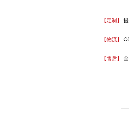
【定制】
提
【物流】
O
【售后】
全