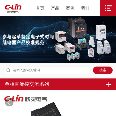
首页
产品
案例
我们
单相直流控交流系列