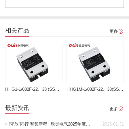
相关产品
更多
HHG1-1/032F-22、38 (SSR-DA)单相固体继电器( 直流控制交流)
HHG1M-1/032F-22、38(SSR-DA)（抗干扰型）固体继电器（直流控制交流）
最新资讯
更多
同“欣”同行 智领新程 | 欣灵电气2025年度表彰总结大会暨新年酒会成功举办！
2026-01-31