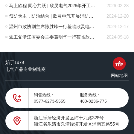
马上欣程 同心共跃 | 欣灵电气2026年开工大吉！
2026-02-28
预防为主，防治结合 | 欣灵电气开展消防应急预案演练活动
2024-12-20
温州市政协副主席陈胜峰一行莅临欣灵电气调研指导
2024-12-17
农工党浙江省委会主委葛明华一行莅临欣灵电气考察调研
2024-09-18
始于1979
电气产品专业制造商
网站地图
销售热线：
服务热线：
0577-6273-5555
400-8236-775
浙江乐清经济开发区纬十九路328号
浙江省乐清市乐清经济开发区浦南五路55号