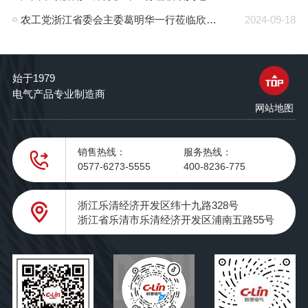
农工党浙江省委会主委葛明华一行莅临欣灵电气考察调研
2024-09-18
始于1979
电气产品专业制造商
网站地图
销售热线：
服务热线：
0577-6273-5555
400-8236-775
浙江乐清经济开发区纬十九路328号
浙江省乐清市乐清经济开发区浦南五路55号