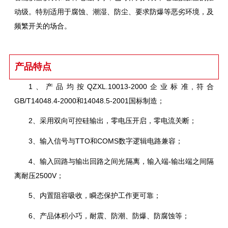
动级。特别适用于腐蚀、潮湿、防尘、要求防爆等恶劣环境，及
频繁开关的场合。
产品特点
1、产品均按QZXL.10013-2000企业标准,符合
GB/T14048.4-2000和14048.5-2001国标制造；
2、采用双向可控硅输出，零电压开启，零电流关断；
3、输入信号与TTO和COMS数字逻辑电路兼容；
4、输入回路与输出回路之间光隔离，输入端-输出端之间隔
离耐压2500V；
5、内置阻容吸收，瞬态保护工作更可靠；
6、产品体积小巧，耐震、防潮、防爆、防腐蚀等；