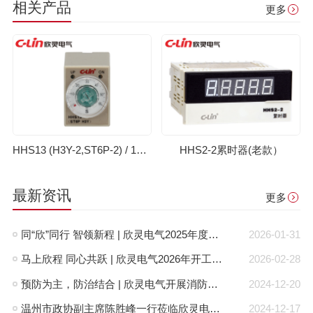
相关产品
更多
HHS13 (H3Y-2,ST6P-2) / 13-1 (H3Y-4,ST6P-4)时间继电器(老款）
HHS2-2累时器(老款）
最新资讯
更多
同“欣”同行 智领新程 | 欣灵电气2025年度表彰总结大会暨新年酒会成功举办！
2026-01-31
马上欣程 同心共跃 | 欣灵电气2026年开工大吉！
2026-02-28
预防为主，防治结合 | 欣灵电气开展消防应急预案演练活动
2024-12-20
温州市政协副主席陈胜峰一行莅临欣灵电气调研指导
2024-12-17