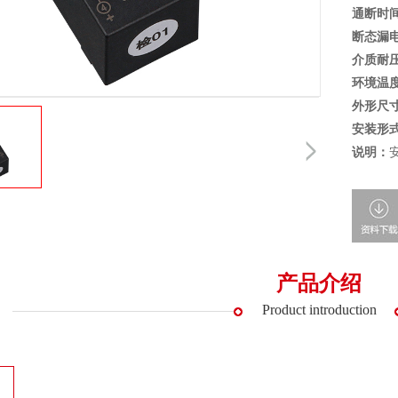
通断时
断态漏
介质耐
环境温
外形尺
安装形
说明：
产品介绍
Product introduction