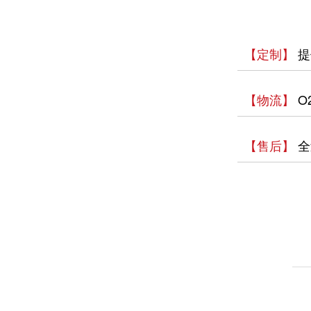
【定制】
提
【物流】
O
【售后】
全