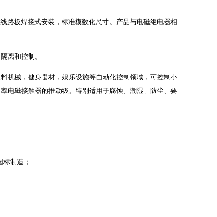
式线路板焊接式安装，标准模数化尺寸。产品与电磁继电器相
的隔离和控制。
塑料机械，健身器材，娱乐设施等自动化控制领域，可控制小
功率电磁接触器的推动级。特别适用于腐蚀、潮湿、防尘、要
01国标制造；