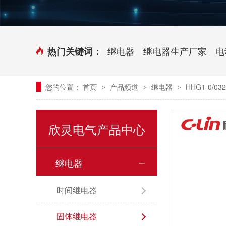
时控开关
传感器端子台
三相电力调整器系列
气缸式磁性开关
继电器
继电器生产厂家
电
热门关键词：
继电器模块系列
您的位置：
首页
产品频道
继电器
HHG1-0/
>
>
>
新能源继电器
欣灵电气产品中心
继电器
时间继电器
固体继电器