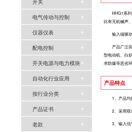
开关
HHG1
电气传动与控制
比有无机械声
仪器仪表
输入端驱
配电控制
产品广泛
型电动机、白
开关电源与电力模块
求防爆等恶劣
自动化行业应用
产品特点
按行业分类
1、产品均按Q
产品证书
2、采用
老款
3、输入信