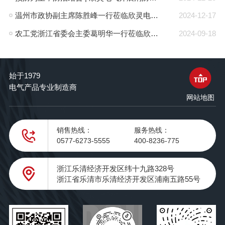
温州市政协副主席陈胜峰一行莅临欣灵电气调研指导
2024-12-17
农工党浙江省委会主委葛明华一行莅临欣灵电气考察调研
2024-09-18
始于1979
电气产品专业制造商
网站地图
销售热线：
服务热线：
0577-6273-5555
400-8236-775
浙江乐清经济开发区纬十九路328号
浙江省乐清市乐清经济开发区浦南五路55号