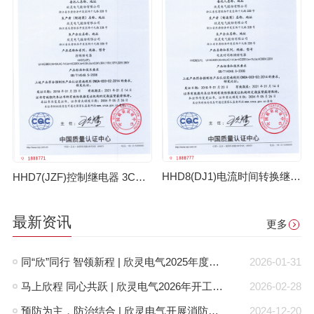
HHD8(DJ1)电流时间转换继电器3C证书 【CCC】
HHD7(JZF)控制继电器 3C证书【CCC】
最新资讯
更多
同“欣”同行 智领新程 | 欣灵电气2025年度表彰总结大会暨新年酒会成功举办！
2026-01-31
马上欣程 同心共跃 | 欣灵电气2026年开工大吉！
2026-02-28
预防为主，防治结合 | 欣灵电气开展消防应急预案演练活动
2024-12-20