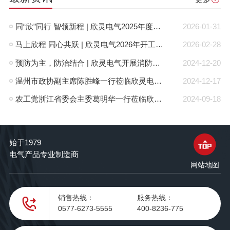
同“欣”同行 智领新程 | 欣灵电气2025年度表彰总结大会暨新年酒会成功举办！
2026-01-31
马上欣程 同心共跃 | 欣灵电气2026年开工大吉！
2026-02-28
预防为主，防治结合 | 欣灵电气开展消防应急预案演练活动
2024-12-20
温州市政协副主席陈胜峰一行莅临欣灵电气调研指导
2024-12-17
农工党浙江省委会主委葛明华一行莅临欣灵电气考察调研
2024-09-18
始于1979
电气产品专业制造商
网站地图
销售热线：
服务热线：
0577-6273-5555
400-8236-775