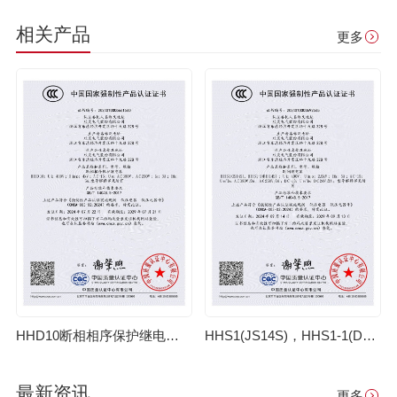
相关产品
更多
HHD10断相相序保护继电器3C证书【CCC】
HHS1(JS14S)，HHS1-1(DH14S)时间继电器3C证书【CCC】
最新资讯
更多