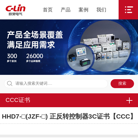
首页
产品
案例
我们
CCC证书
HHD7-□(JZF-□) 正反转控制器3C证书【CCC】