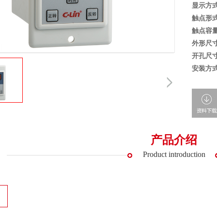
显示方
触点形
触点容
外形尺
开孔尺
安装方
产品介绍
Product introduction