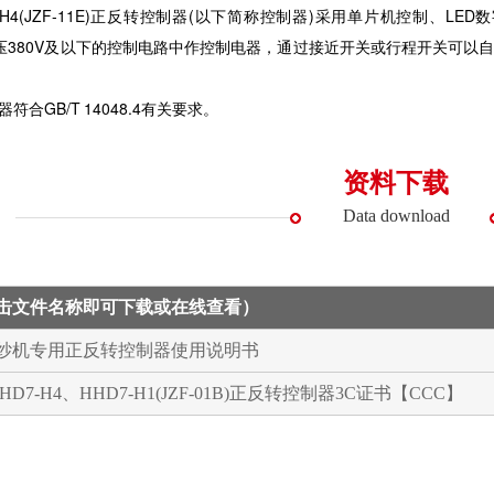
7-H4(JZF-11E)正反转控制器(以下简称控制器)采用单片机控制
电压380V及以下的控制电路中作控制电器，通过接近开关或行程开关可
GB/T 14048.4有关要求。
资料下载
Data download
点击文件名称即可下载或在线查看）
4染纱机专用正反转控制器使用说明书
HD7-H4、HHD7-H1(JZF-01B)正反转控制器3C证书【CCC】