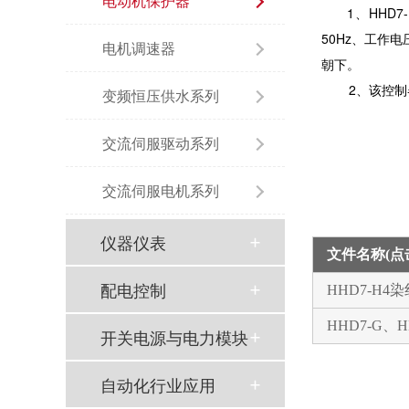
电动机保护器
1、HHD
50Hz、工作
电机调速器
朝下。
2、该控制器符合
变频恒压供水系列
交流伺服驱动系列
交流伺服电机系列
仪器仪表
文件名称(
配电控制
HHD7-H
HHD7-G、H
开关电源与电力模块
自动化行业应用