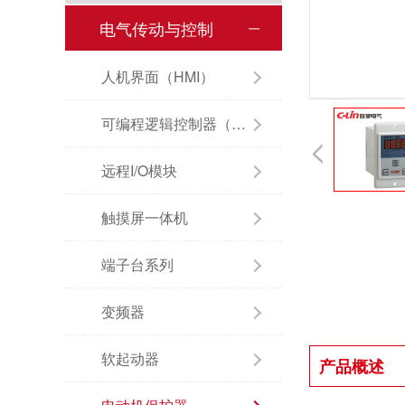
电气传动与控制
人机界面（HMI）
可编程逻辑控制器（PLC）
远程I/O模块
触摸屏一体机
端子台系列
变频器
软起动器
产品概述