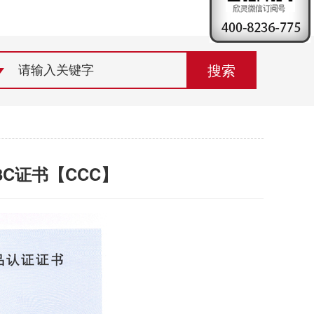
荣誉资质
组织机构
联系欣灵
3C证书【CCC】