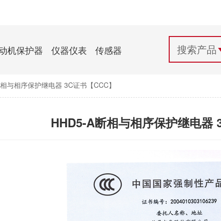
配电控制
纺织机械行业
电气百科
开关电源与电力模块
木工机械行业
常见问题
动机保护器
仪器仪表
传感器
自动化行业应用
化工机械行业
技术支持
A断相与相序保护继电器 3C证书【CCC】
投诉与建议
HHD5-A断相与相序保护继电器 