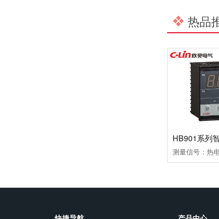
热品
马上欣程 同心共跃 | 欣灵电气2026年开工大吉！
预防为主，防治结合 | 欣灵电气开展消防应急预案演练活动
温州市政协副主席陈胜峰一行莅临欣灵电气调研指导
农工党浙江省委会主委葛明华一行莅临欣灵电气考察调研
快捷导航
产品中心