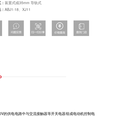
式：
装置式或35mm 导轨式
品：
ABJ1-18、XJ11
380V的供电电路中与交流接触器等开关电器组成电动机控制电