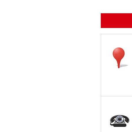
温州市政协副主席陈胜峰一行莅临欣灵电气调研指导
农工党浙江省委会主委葛明华一行莅临欣灵电气考察调研