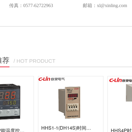
传真：0577-62722963
邮箱：xl@xinling.com
推荐
/ HOT PRODUCT
HHS1-1(DH14S)时间继电器
HB901系列智能温度控制仪
HHS4P