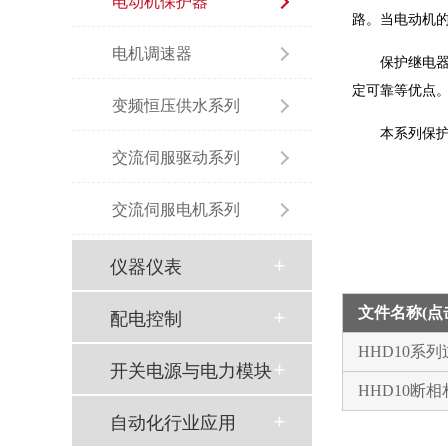
电动机保护器
路。当电动机
电机调速器
保护继电
定可靠等优点
变频恒压供水系列
本系列保护继
交流伺服驱动系列
交流伺服电机系列
仪器仪表
文件名称(
配电控制
HHD10
开关电源与电力模块
HHD10断
自动化行业应用