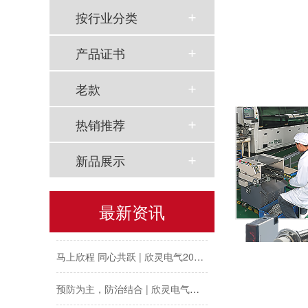
按行业分类
产品证书
老款
热销推荐
新品展示
以母爱为名丨执扇寻夏 共赴一场美好花事
最新资讯
同“欣”同行 智领新程 | 欣灵电气2025年度表彰总结大会暨新年酒会成功举办！
马上欣程 同心共跃 | 欣灵电气2026年开工大吉！
预防为主，防治结合 | 欣灵电气开展消防应急预案演练活动