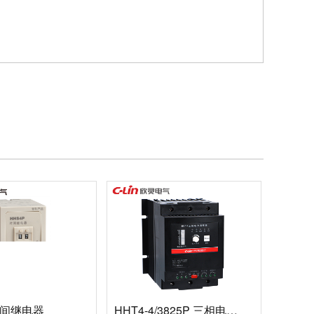
时间继电器
HHT4-4/3825P 三相电力调整器