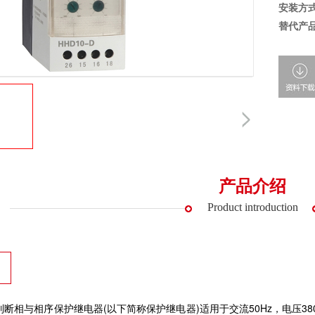
安装方
替代产
产品介绍
Product introduction
系列断相与相序保护继电器(以下简称保护继电器)适用于交流50Hz，电压