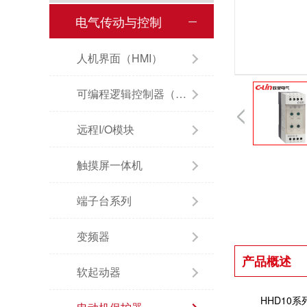
电气传动与控制
人机界面（HMI）
可编程逻辑控制器（PLC）
远程I/O模块
触摸屏一体机
端子台系列
变频器
产品概述
软起动器
HHD10