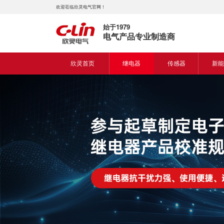
欢迎莅临欣灵电气官网！
始于1979
电气产品专业制造商
欣灵首页
继电器
传感器
新能
时间继电器
接近开关
新能
固体继电器
光电开关
新能
计数继电器
编码器
液位继电器
热电偶
电磁继电器及插座
热电阻