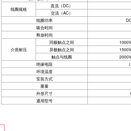
直流（DC）
线圈规格
交流（AC）
线圈功率
D
吸合时间
释放时间
同极触点之间
1000
介质耐压
异极触点之间
1500
触点与线圈
2000
绝缘电阻
≥
环境温度
安装方式
重量
外形尺寸
通用型号