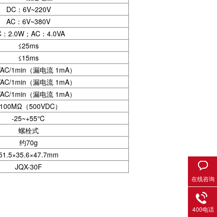
DC：6V~220V
AC：6V~380V
C：2.0W；AC：4.0VA
≤25ms
≤15ms
VAC/1min（漏电流 1mA）
VAC/1min（漏电流 1mA）
VAC/1min（漏电流 1mA）
100MΩ（500VDC
）
-25~+55℃
螺栓式
约70g
51.5×35.6×47.7mm
JQX-30F
在线咨询
400电话