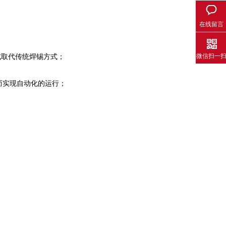
在线留言
式取代传统焊锡方式；
微信扫一
而实现自动化的运行；