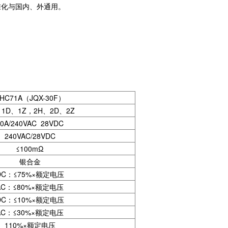
准化与国内、外通用。
HC71A（JQX-30F）
、1D、1Z，2H、2D、2Z
30A/240VAC 28VDC
240VAC/28VDC
≤100mΩ
银合金
DC：≤75%×额定电压
AC：≤80%×额定电压
DC：≤10%×额定电压
AC：≤30%×额定电压
110%×额定电压