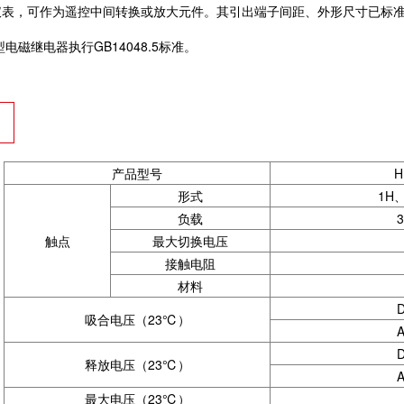
仪表，可作为遥控中间转换或放大元件。其引出端子间距、外形尺寸已标
电磁继电器执行GB14048.5标准。
产品型号
H
形式
1H
负载
触点
最大切换电压
接触电阻
材料
吸合电压（23℃）
释放电压（23℃）
最大电压（23℃）