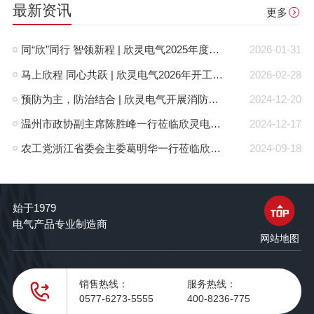
最新资讯
更多
同“欣”同行 智领新程 | 欣灵电气2025年度表彰总结大会暨新年酒会成功举办！
2026-01-31
马上欣程 同心共跃 | 欣灵电气2026年开工大吉！
2026-02-28
预防为主，防治结合 | 欣灵电气开展消防应急预案演练活动
2024-12-20
温州市政协副主席陈胜峰一行莅临欣灵电气调研指导
2024-12-17
农工党浙江省委会主委葛明华一行莅临欣灵电气考察调研
2024-09-18
始于1979
电气产品专业制造商
网站地图
销售热线：
服务热线：
0577-6273-5555
400-8236-775