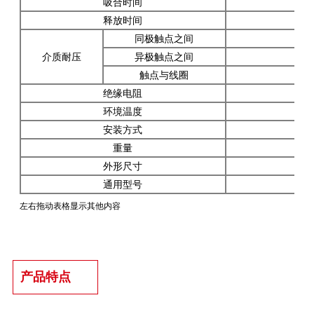
吸合时间
释放时间
同极触点之间
1
介质耐压
异极触点之间
1
触点与线圈
1
绝缘电阻
环境温度
安装方式
重量
外形尺寸
通用型号
左右拖动表格显示其他内容
产品特点