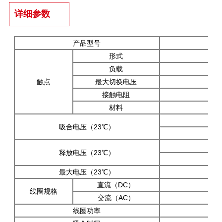
详细参数
产品型号
HH
形式
负载
触点
最大切换电压
接触电阻
材料
吸合电压（23℃）
释放电压（23℃）
最大电压（23℃）
直流（DC）
线圈规格
交流（AC）
线圈功率