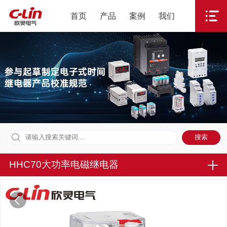
首页
产品
案例
我们
HHC70大功率电磁继电器