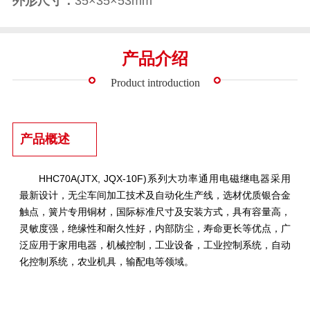
外形尺寸：
35×35×53mm
产品介绍
Product introduction
产品概述
HHC70A(JTX, JQX-10F)系列大功率通用电磁继电器采用
最新设计，无尘车间加工技术及自动化生产线，选材优质银合金
触点，簧片专用铜材，国际标准尺寸及安装方式，具有容量高，
灵敏度强，绝缘性和耐久性好，内部防尘，寿命更长等优点，广
泛应用于家用电器，机械控制，工业设备，工业控制系统，自动
化控制系统，农业机具，输配电等领域。