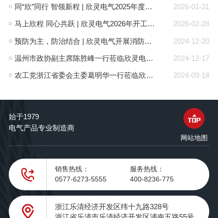
同“欣”同行 智领新程 | 欣灵电气2025年度表彰总结大会暨新年酒会成功举办！
2026-01-31
马上欣程 同心共跃 | 欣灵电气2026年开工大吉！
2026-02-28
预防为主，防治结合 | 欣灵电气开展消防应急预案演练活动
2024-12-20
温州市政协副主席陈胜峰一行莅临欣灵电气调研指导
2024-12-17
农工党浙江省委会主委葛明华一行莅临欣灵电气考察调研
2024-09-18
始于1979
电气产品专业制造商
网站地图
销售热线：
服务热线：
0577-6273-5555
400-8236-775
浙江乐清经济开发区纬十九路328号
浙江省乐清市乐清经济开发区浦南五路55号