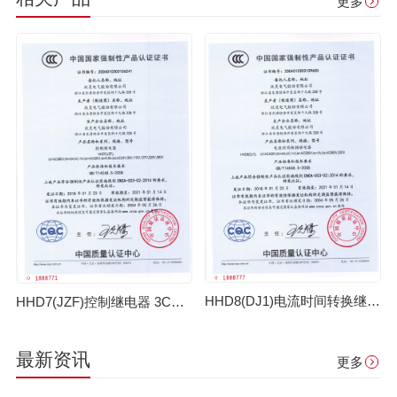
更多
HHD8(DJ1)电流时间转换继电器3C证书 【CCC】
HHD7(JZF)控制继电器 3C证书【CCC】
最新资讯
更多