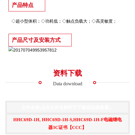
产品特点
◇超小型体积；◇功耗低；◇触点负载大；◇高灵敏度
；
产品尺寸及安装方式
资料下载
Data download
文件名称(点击文件名称即可下载或在线查看）
HHC69D-1H, HHC69D-1H-S,HHC69D-1H-F电磁继电
器3C证书【CCC】