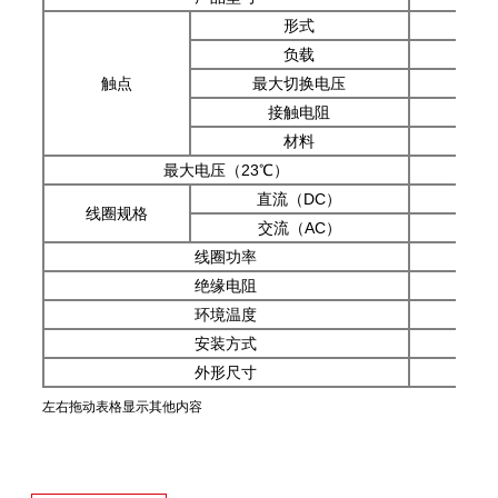
形式
负载
触点
最大切换电压
接触电阻
材料
最大电压（23℃）
直流（DC）
线圈规格
交流（AC）
线圈功率
绝缘电阻
环境温度
安装方式
外形尺寸
左右拖动表格显示其他内容