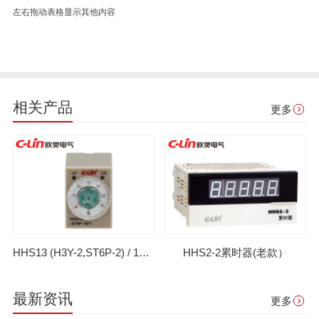
左右拖动表格显示其他内容
相关产品
更多
HHS13 (H3Y-2,ST6P-2) / 13-1 (H3Y-4,ST6P-4)时间继电器(老款）
HHS2-2累时器(老款）
最新资讯
更多