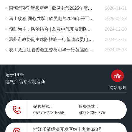
同“欣”同行 智领新程 | 欣灵电气2025年度表彰总结大会暨新年酒会成功举办！
2026-01-31
马上欣程 同心共跃 | 欣灵电气2026年开工大吉！
2026-02-28
预防为主，防治结合 | 欣灵电气开展消防应急预案演练活动
2024-12-20
温州市政协副主席陈胜峰一行莅临欣灵电气调研指导
2024-12-17
农工党浙江省委会主委葛明华一行莅临欣灵电气考察调研
2024-09-18
始于1979
电气产品专业制造商
网站地图
销售热线：
服务热线：
0577-6273-5555
400-8236-775
浙江乐清经济开发区纬十九路328号