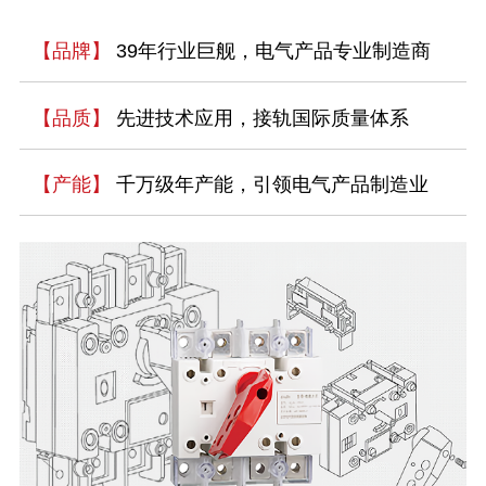
【品牌】
39年行业巨舰，电气产品专业制造商
【品质】
先进技术应用，接轨国际质量体系
【产能】
千万级年产能，引领电气产品制造业