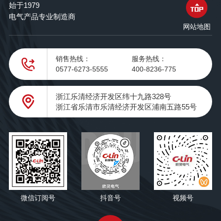
始于1979
电气产品专业制造商
网站地图
销售热线：
服务热线：
0577-6273-5555
400-8236-775
浙江乐清经济开发区纬十九路328号
浙江省乐清市乐清经济开发区浦南五路55号
微信订阅号
抖音号
视频号