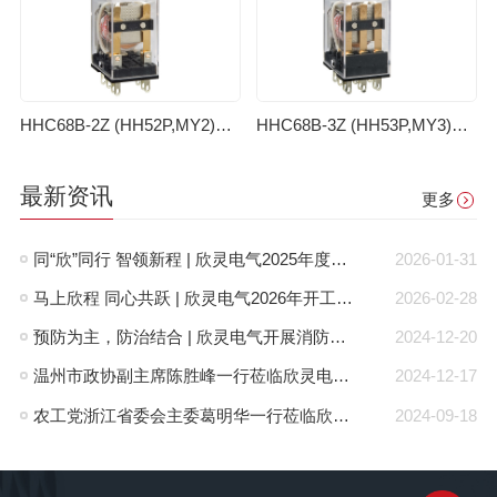
HHC68B-2Z (HH52P,MY2)小型电磁继电器
HHC68B-3Z (HH53P,MY3)小型电磁继电器
最新资讯
更多
同“欣”同行 智领新程 | 欣灵电气2025年度表彰总结大会暨新年酒会成功举办！
2026-01-31
马上欣程 同心共跃 | 欣灵电气2026年开工大吉！
2026-02-28
预防为主，防治结合 | 欣灵电气开展消防应急预案演练活动
2024-12-20
温州市政协副主席陈胜峰一行莅临欣灵电气调研指导
2024-12-17
农工党浙江省委会主委葛明华一行莅临欣灵电气考察调研
2024-09-18