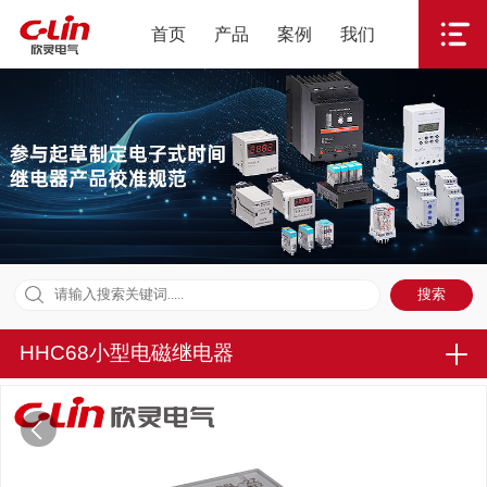
首页
产品
案例
我们
HHC68小型电磁继电器