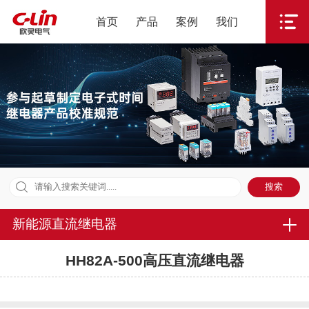
首页
产品
案例
我们
新能源直流继电器
HH82A-500高压直流继电器