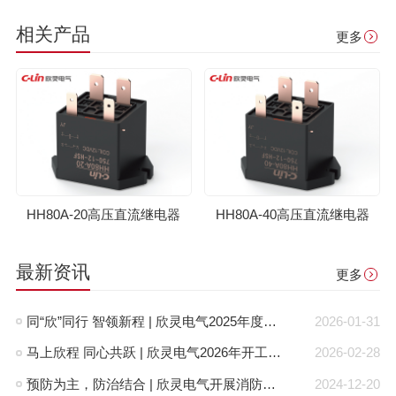
相关产品
更多
HH80A-20高压直流继电器
HH80A-40高压直流继电器
最新资讯
更多
同“欣”同行 智领新程 | 欣灵电气2025年度表彰总结大会暨新年酒会成功举办！
2026-01-31
马上欣程 同心共跃 | 欣灵电气2026年开工大吉！
2026-02-28
预防为主，防治结合 | 欣灵电气开展消防应急预案演练活动
2024-12-20