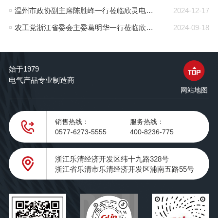
温州市政协副主席陈胜峰一行莅临欣灵电气调研指导
2024-12-17
农工党浙江省委会主委葛明华一行莅临欣灵电气考察调研
2024-09-18
始于1979
电气产品专业制造商
网站地图
销售热线：
服务热线：
0577-6273-5555
400-8236-775
浙江乐清经济开发区纬十九路328号
浙江省乐清市乐清经济开发区浦南五路55号