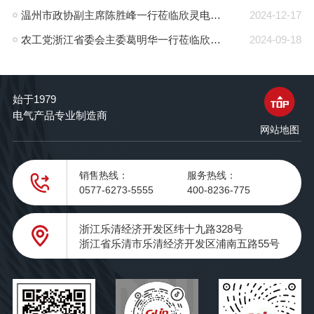
温州市政协副主席陈胜峰一行莅临欣灵电气调研指导
2024-12-17
农工党浙江省委会主委葛明华一行莅临欣灵电气考察调研
2024-09-18
始于1979
电气产品专业制造商
网站地图
销售热线：
服务热线：
0577-6273-5555
400-8236-775
浙江乐清经济开发区纬十九路328号
浙江省乐清市乐清经济开发区浦南五路55号