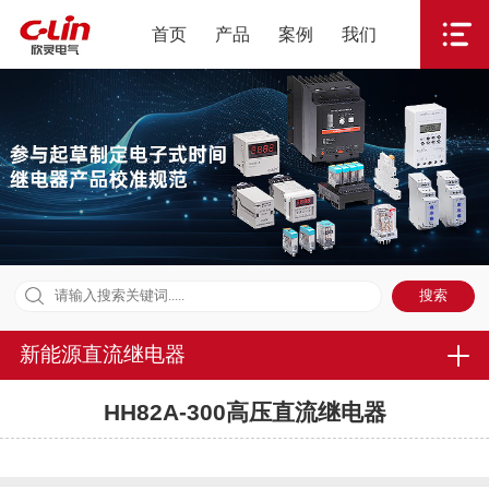
首页
产品
案例
我们
新能源直流继电器
HH82A-300高压直流继电器