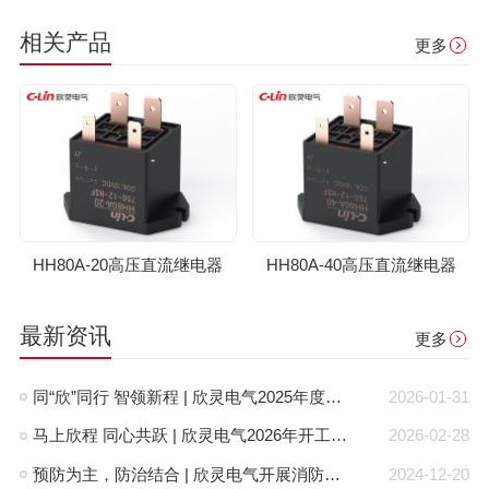
相关产品
更多
HH80A-20高压直流继电器
HH80A-40高压直流继电器
最新资讯
更多
同“欣”同行 智领新程 | 欣灵电气2025年度表彰总结大会暨新年酒会成功举办！
2026-01-31
马上欣程 同心共跃 | 欣灵电气2026年开工大吉！
2026-02-28
预防为主，防治结合 | 欣灵电气开展消防应急预案演练活动
2024-12-20