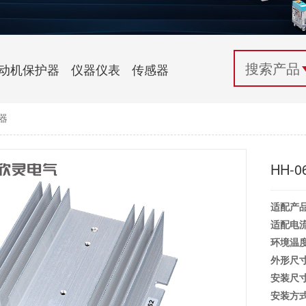
配电控制
纺织机械行业
电气百科
开关电源与电力模块
木工机械行业
常见问题
动机保护器
仪器仪表
传感器
自动化行业应用
化工机械行业
技术支持
热器
投诉与建议
HH-
适配产
适配电
环境温
外形尺
安装尺
安装方