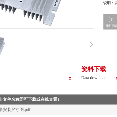
说明：
资料下载
Data download
点击文件名称即可下载或在线查看）
热器安装尺寸图.pdf