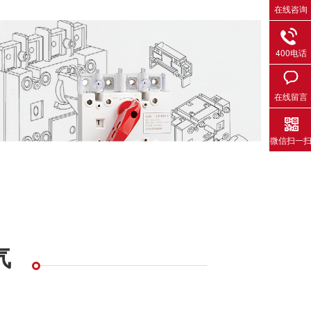
在线咨询
400电话
在线留言
微信扫一
气