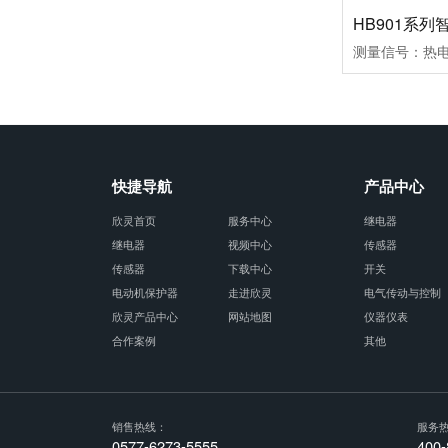
快捷导航
产品中心
欣灵首页
服务中心
继电器
继电器
视频中心
传感器
传感器
下载中心
开关
电动机保护器
走进欣灵
电气传动与控制
欣灵产品中心
网站地图
仪器仪表
合作案例
其他
销售热线：
服务
0577-6273-5555
400-