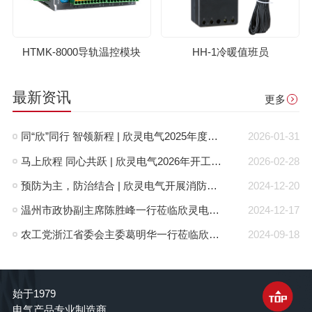
HTMK-8000导轨温控模块
HH-1冷暖值班员
最新资讯
更多
同“欣”同行 智领新程 | 欣灵电气2025年度表彰总结大会暨新年酒会成功举办！
2026-01-31
马上欣程 同心共跃 | 欣灵电气2026年开工大吉！
2026-02-28
预防为主，防治结合 | 欣灵电气开展消防应急预案演练活动
2024-12-20
温州市政协副主席陈胜峰一行莅临欣灵电气调研指导
2024-12-17
农工党浙江省委会主委葛明华一行莅临欣灵电气考察调研
2024-09-18
始于1979
电气产品专业制造商