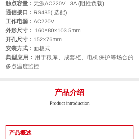
触点容量：
无源AC220V 3A (阻性负载)
通信接口：
RS485( 选配)
工作电源：
AC220V
外形尺寸：
160×80×103.5mm
开孔尺寸：
152×76mm
安装方式：
面板式
典型应用：
用于粮库、成套柜、电机保护等场合的
多点温度监控
产品介绍
Product introduction
产品概述