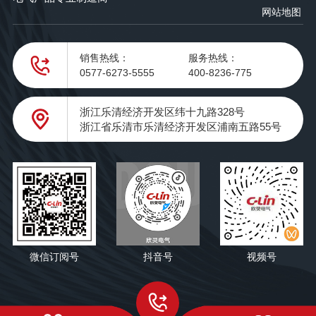
网站地图
销售热线：
服务热线：
0577-6273-5555
400-8236-775
浙江乐清经济开发区纬十九路328号
浙江省乐清市乐清经济开发区浦南五路55号
微信订阅号
抖音号
视频号