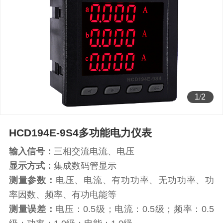
1
/
2
HCD194E-9S4多功能电力仪表
输入信号：
三相交流电流、电压
显示方式：
集成数码管显示
测量参数：
电压、电流、有功功率、无功功率、功
率因数、频率、有功电能等
测量误差：
电压：0.5级；电流：0.5级；频率：0.5