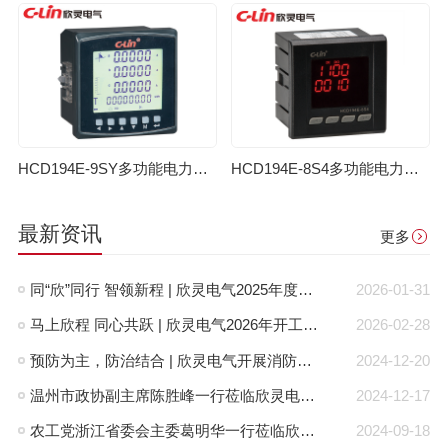
HCD194E-9SY多功能电力仪表
HCD194E-8S4多功能电力仪表
最新资讯
更多
同“欣”同行 智领新程 | 欣灵电气2025年度表彰总结大会暨新年酒会成功举办！
2026-01-31
马上欣程 同心共跃 | 欣灵电气2026年开工大吉！
2026-02-28
预防为主，防治结合 | 欣灵电气开展消防应急预案演练活动
2024-12-20
温州市政协副主席陈胜峰一行莅临欣灵电气调研指导
2024-12-17
农工党浙江省委会主委葛明华一行莅临欣灵电气考察调研
2024-09-18